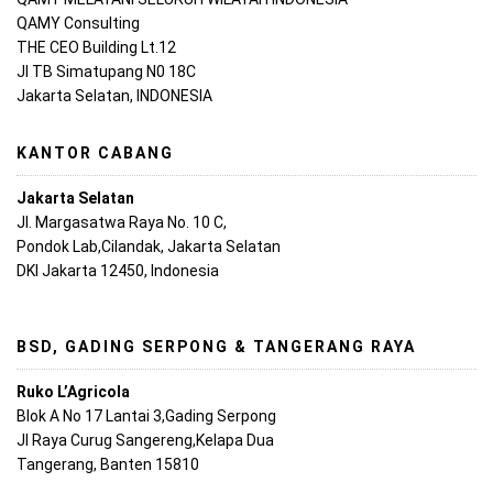
QAMY Consulting
THE CEO Building Lt.12
Jl TB Simatupang N0 18C
Jakarta Selatan, INDONESIA
KANTOR CABANG
Jakarta Selatan
Jl. Margasatwa Raya No. 10 C,
Pondok Lab,Cilandak, Jakarta Selatan
DKI Jakarta 12450, Indonesia
BSD, GADING SERPONG & TANGERANG RAYA
Ruko L’Agricola
Blok A No 17 Lantai 3,Gading Serpong
Jl Raya Curug Sangereng,Kelapa Dua
Tangerang, Banten 15810