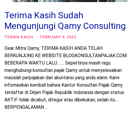
Terima Kasih Sudah
Mengunjungi Qamy Consulting
TERIMA KASIH
·
FEBRUARY 9, 2022
Dear Mitra Qamy, TERIMA KASIH ANDA TELAH
BERKUNJUNG KE WEBSITE BLOGKONSULTANPAJAK.COM
BEBERAPA WAKTU LALU……. Sepertinya masih ragu
menghubungi konsultan pajak Qamy untuk menyelesaikan
masalah perpajakan dan akuntansi yang anda alami. Kami
infomasikan kembali bahwa Kantor Konsultan Pajak Qamy
terdaftar di Dirjen Pajak Republik Indonesia dengan status
AKTIF tidak dicabut, ditegur atau dibekukan, selain itu….
BERPENGALAMAN …