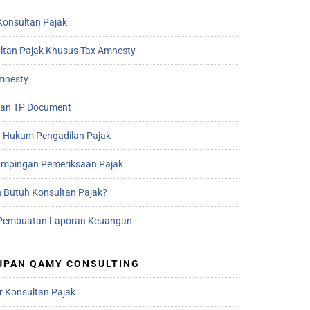
Konsultan Pajak
ltan Pajak Khusus Tax Amnesty
mnesty
an TP Document
 Hukum Pengadilan Pajak
mpingan Pemeriksaan Pajak
 Butuh Konsultan Pajak?
Pembuatan Laporan Keuangan
UPAN QAMY CONSULTING
r Konsultan Pajak