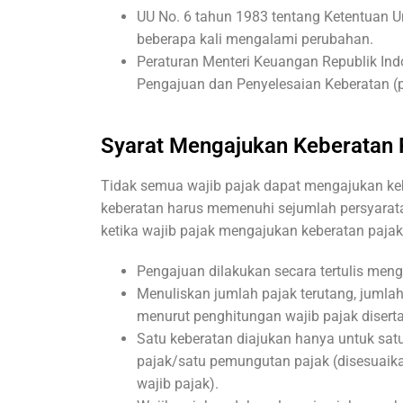
UU No. 6 tahun 1983 tentang Ketentuan 
beberapa kali mengalami perubahan.
Peraturan Menteri Keuangan Republik In
Pengajuan dan Penyelesaian Keberatan 
Syarat Mengajukan Keberatan 
Tidak semua wajib pajak dapat mengajukan ke
keberatan harus memenuhi sejumlah persyaratan
ketika wajib pajak mengajukan keberatan pajak
Pengajuan dilakukan secara tertulis men
Menuliskan jumlah pajak terutang, jumlah
menurut penghitungan wajib pajak disert
Satu keberatan diajukan hanya untuk sat
pajak/satu pemungutan pajak (disesuaik
wajib pajak).