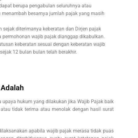
k dapat berupa pengabulan seluruhnya atau
tau menambah besarnya jumlah pajak yang masih
 sejak diterimanya keberatan dan Dirjen pajak
a permohonan wajib pajak dianggap dikabulkan.
putusan keberatan sesuai dengan keberatan wajib
ejak 12 bulan bulan telah berakhir.
 Adalah
u upaya hukum yang dilakukan jika Wajib Pajak baik
atau tidak terima atau menolak dengan hasil surat
 dilaksanakan apabila wajib pajak merasa tidak puas