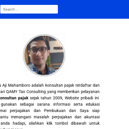
 Aji Mahamboro adalah konsultan pajak terdaftar dan
ari QAMY Tax Consulting yang memberikan pelayanan
konsultan pajak
sejak tahun 2009, Website pribadi ini
gunakan sebagai sarana informasi serta edukasi
enai perpajakan dan Pembukuan dan Saya siap
ntu menangani masalah perpajakan dan akuntasi
anda hadapi, silahkan klik tombol dibawah untuk