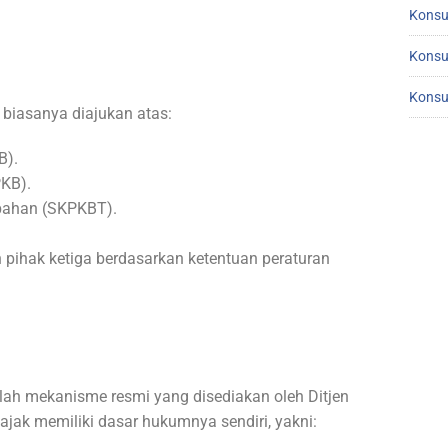
Konsu
Konsu
Konsu
 biasanya diajukan atas:
B).
PKB).
bahan (SKPKBT).
pihak ketiga berdasarkan ketentuan peraturan
alah mekanisme resmi yang disediakan oleh Ditjen
ajak memiliki dasar hukumnya sendiri, yakni: