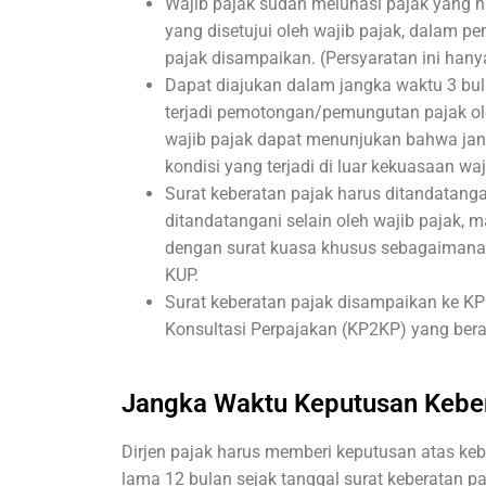
Wajib pajak sudah melunasi pajak yang ha
yang disetujui oleh wajib pajak, dalam p
pajak disampaikan. (Persyaratan ini hany
Dapat diajukan dalam jangka waktu 3 bula
terjadi pemotongan/pemungutan pajak oleh
wajib pajak dapat menunjukan bahwa jang
kondisi yang terjadi di luar kekuasaan wa
Surat keberatan pajak harus ditandatangan
ditandatangani selain oleh wajib pajak, m
dengan surat kuasa khusus sebagaimana
KUP.
Surat keberatan pajak disampaikan ke K
Konsultasi Perpajakan (KP2KP) yang bera
Jangka Waktu Keputusan Kebe
Dirjen pajak harus memberi keputusan atas ke
lama 12 bulan sejak tanggal surat keberatan pa