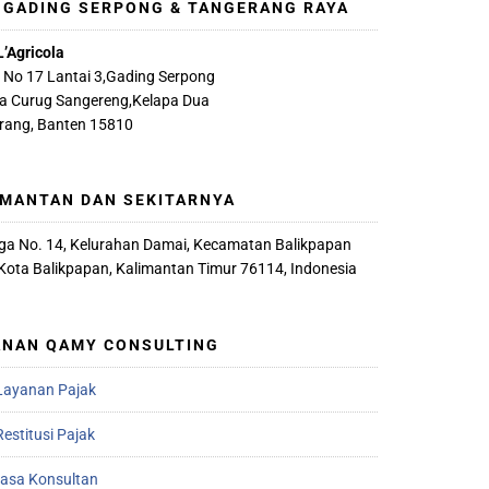
, GADING SERPONG & TANGERANG RAYA
L’Agricola
A No 17 Lantai 3,Gading Serpong
ya Curug Sangereng,Kelapa Dua
rang, Banten 15810
IMANTAN DAN SEKITARNYA
iaga No. 14, Kelurahan Damai, Kecamatan Balikpapan
 Kota Balikpapan, Kalimantan Timur 76114, Indonesia
ANAN QAMY CONSULTING
Layanan Pajak
estitusi Pajak
Jasa Konsultan