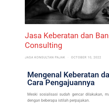
Jasa Keberatan dan Ba
Consulting
JASA KONSULTAN PAJAK
·
OCTOBER 10, 2022
Mengenal Keberatan da
Cara Pengajuannya
Meski sosialisasi sudah gencar dilakukan,
dengan beberapa istilah perpajakan.