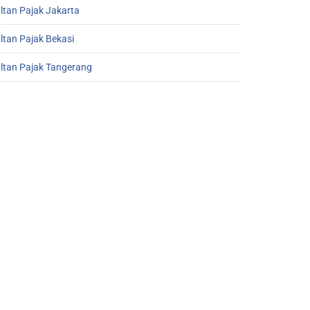
ltan Pajak Jakarta
ltan Pajak Bekasi
ltan Pajak Tangerang