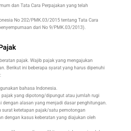
Umum dan Tata Cara Perpajakan yang telah
donesia No 202/PMK.03/2015 tentang Tata Cara
(penyempurnaan dari No 9/PMK.03/2013).
Pajak
beratan pajak. Wajib pajak yang mengajukan
. Berikut ini beberapa syarat yang harus dipenuhi
:
ggunakan bahasa Indonesia.
 pajak yang dipotong/dipungut atau jumlah rugi
ai dengan alasan yang menjadi dasar penghitungan.
u surat ketetapan pajak/satu pemotongan
an dengan kasus keberatan yang diajukan oleh