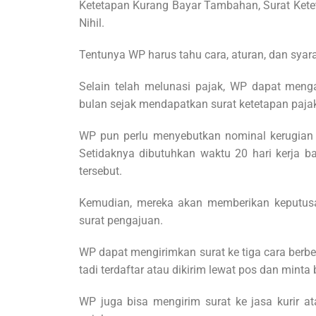
Ketetapan Kurang Bayar Tambahan, Surat Ketet
Nihil.
Tentunya WP harus tahu cara, aturan, dan syar
Selain telah melunasi pajak, WP dapat menga
bulan sejak mendapatkan surat ketetapan paj
WP pun perlu menyebutkan nominal kerugian 
Setidaknya dibutuhkan waktu 20 hari kerja b
tersebut.
Kemudian, mereka akan memberikan keputusa
surat pengajuan.
WP dapat mengirimkan surat ke tiga cara berbe
tadi terdaftar atau dikirim lewat pos dan minta
WP juga bisa mengirim surat ke jasa kurir at