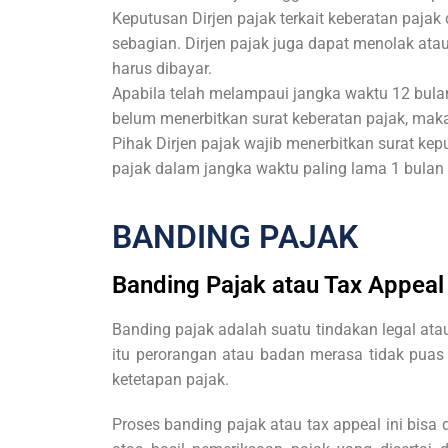
Keputusan Dirjen pajak terkait keberatan paja
sebagian. Dirjen pajak juga dapat menolak a
harus dibayar.
Apabila telah melampaui jangka waktu 12 bulan
belum menerbitkan surat keberatan pajak, mak
Pihak Dirjen pajak wajib menerbitkan surat ke
pajak dalam jangka waktu paling lama 1 bulan s
BANDING PAJAK
Banding Pajak atau Tax Appeal
Banding pajak adalah suatu tindakan legal ata
itu perorangan atau badan merasa tidak puas 
ketetapan pajak.
Proses banding pajak atau tax appeal ini bisa