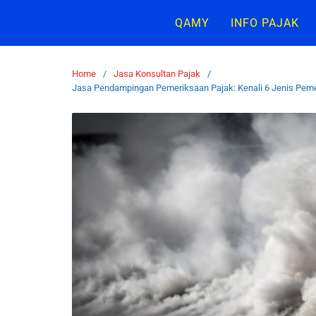
QAMY
INFO PAJAK
Home
Jasa Konsultan Pajak
Jasa Pendampingan Pemeriksaan Pajak: Kenali 6 Jenis Pe