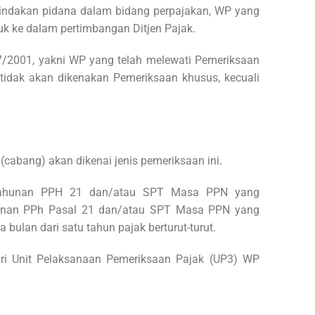
tindakan pidana dalam bidang perpajakan, WP yang
k ke dalam pertimbangan Ditjen Pajak.
7/2001, yakni WP yang telah melewati Pemeriksaan
idak akan dikenakan Pemeriksaan khusus, kecuali
(cabang) akan dikenai jenis pemeriksaan ini.
T Tahunan PPH 21 dan/atau SPT Masa PPN yang
unan PPh Pasal 21 dan/atau SPT Masa PPN yang
bulan dari satu tahun pajak berturut-turut.
ari Unit Pelaksanaan Pemeriksaan Pajak (UP3) WP