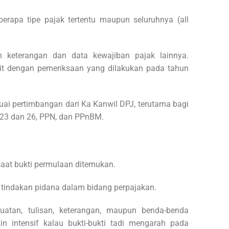
berapa tipe pajak tertentu maupun seluruhnya (all
 keterangan dan data kewajiban pajak lainnya.
ait dengan pemeriksaan yang dilakukan pada tahun
ai pertimbangan dari Ka Kanwil DPJ, terutama bagi
23 dan 26, PPN, dan PPnBM.
aat bukti permulaan ditemukan.
 tindakan pidana dalam bidang perpajakan.
buatan, tulisan, keterangan, maupun benda-benda
in intensif kalau bukti-bukti tadi mengarah pada