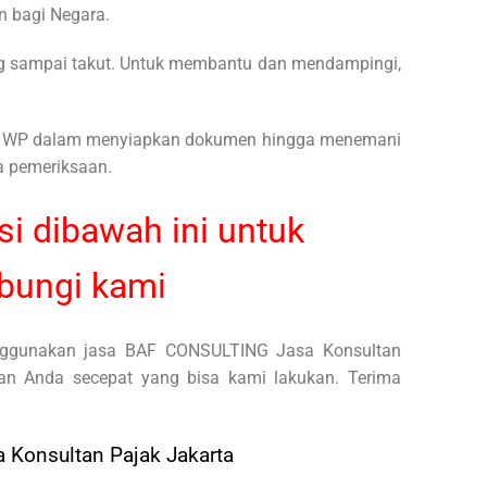
n bagi Negara.
ng sampai takut. Untuk membantu dan mendampingi,
g WP dalam menyiapkan dokumen hingga menemani
 pemeriksaan.
i dibawah ini untuk
ungi kami
nggunakan jasa BAF CONSULTING Jasa Konsultan
an Anda secepat yang bisa kami lakukan. Terima
a Konsultan Pajak Jakarta