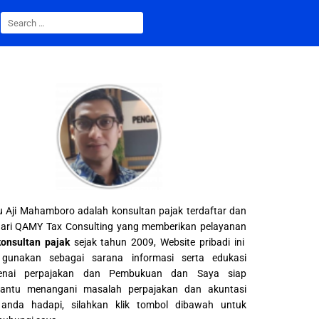
 Aji Mahamboro adalah konsultan pajak terdaftar dan
ari QAMY Tax Consulting yang memberikan pelayanan
konsultan pajak
sejak tahun 2009, Website pribadi ini
gunakan sebagai sarana informasi serta edukasi
enai perpajakan dan Pembukuan dan Saya siap
ntu menangani masalah perpajakan dan akuntasi
anda hadapi, silahkan klik tombol dibawah untuk