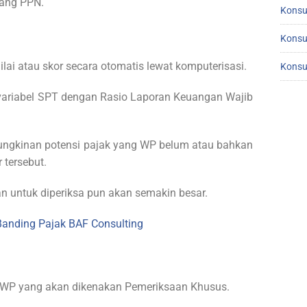
tang PPN.
Konsu
Konsu
ilai atau skor secara otomatis lewat komputerisasi.
Konsu
 variabel SPT dengan Rasio Laporan Keuangan Wajib
emungkinan potensi pajak yang WP belum atau bahkan
 tersebut.
n untuk diperiksa pun akan semakin besar.
Banding Pajak BAF Consulting
ia WP yang akan dikenakan Pemeriksaan Khusus.