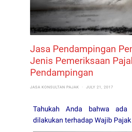
Jasa Pendampingan Peme
Jenis Pemeriksaan Paj
Pendampingan
JASA KONSULTAN PAJAK
·
JULY 21, 2017
Tahukah Anda bahwa ada 
dilakukan terhadap Wajib Pajak