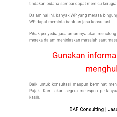
tindakan pidana sampai dapat memicu kerugia
Dalam hal ini, banyak WP yang merasa bingu
WP dapat meminta bantuan jasa konsultasi.
Pihak penyedia jasa umumnya akan menolon
mereka dalam menjelaskan masalah saat masa
Gunakan informas
menghub
Baik untuk konsultasi maupun berminat me
Pajak. Kami akan segera merespon pertanya
kasih.
BAF Consulting | Jas