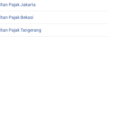
ltan Pajak Jakarta
ltan Pajak Bekasi
ltan Pajak Tangerang