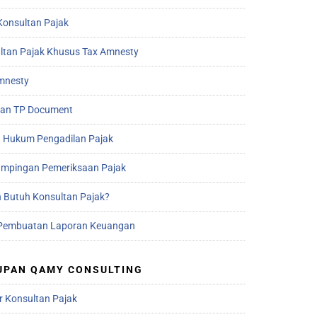
Konsultan Pajak
ltan Pajak Khusus Tax Amnesty
mnesty
an TP Document
 Hukum Pengadilan Pajak
mpingan Pemeriksaan Pajak
 Butuh Konsultan Pajak?
Pembuatan Laporan Keuangan
UPAN QAMY CONSULTING
r Konsultan Pajak