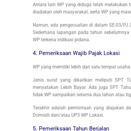
Antara lain WP yang diduga telah melakukan 
diadukan oleh masyarakat, serta WP yang masu
Namun, ada pengecualian di dalam SE-03/PJ.
Sederhana lapangan pada tahun sebelumnya t
WP terkena indikasi pidana.
4. Pemeriksaan Wajib Pajak Lokasi
WP yang memiliki lebih dari satu tempat usaha 
Jenis surat yang dikaitkan meliputi SP
menyatakan Lebih Bayar. Ada juga SPT Tah
tidak WP sampaikan selama dua tahun atau tiga 
Terakhir adalah permintaan yang diajukan d
Domisili dan/atau UP3 WP Lokasi.
5. Pemeriksaan Tahun Berjalan