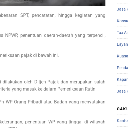
Jasa 
ebenaran SPT, pencatatan, hingga kegiatan yang
Konsu
Tax A
s NPWP, penentuan daerah-daerah yang terpencil,
Layan
meriksaan pajak di bawah ini.
Kuasa
Penda
Kapan
i dilakukan oleh Ditjen Pajak dan merupakan salah
riteria yang masuk ke dalam Pemeriksaan Rutin.
Jasa 
Ph WP Orang Pribadi atau Badan yang menyatakan
CAK
Kanto
t keterangan, penentuan WP yang tinggal di wilayah