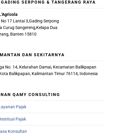
, GADING SERPONG & TANGERANG RAYA
L’Agricola
A No 17 Lantai 3,Gading Serpong
ya Curug Sangereng,Kelapa Dua
rang, Banten 15810
IMANTAN DAN SEKITARNYA
iaga No. 14, Kelurahan Damai, Kecamatan Balikpapan
 Kota Balikpapan, Kalimantan Timur 76114, Indonesia
ANAN QAMY CONSULTING
Layanan Pajak
estitusi Pajak
Jasa Konsultan