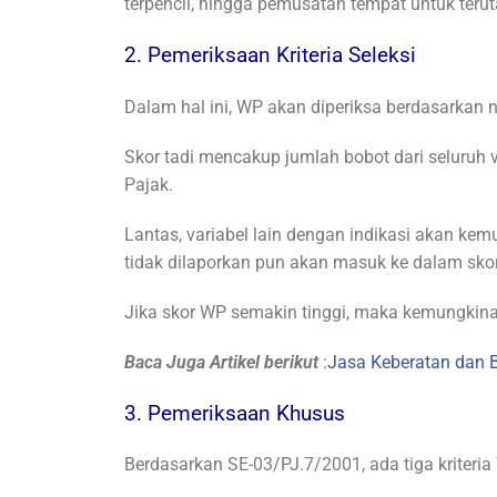
terpencil, hingga pemusatan tempat untuk teru
2. Pemeriksaan Kriteria Seleksi
Dalam hal ini, WP akan diperiksa berdasarkan n
Skor tadi mencakup jumlah bobot dari seluruh
Pajak.
Lantas, variabel lain dengan indikasi akan k
tidak dilaporkan pun akan masuk ke dalam skor
Jika skor WP semakin tinggi, maka kemungkina
Baca Juga Artikel berikut
:
Jasa Keberatan dan 
3. Pemeriksaan Khusus
Berdasarkan SE-03/PJ.7/2001, ada tiga kriter