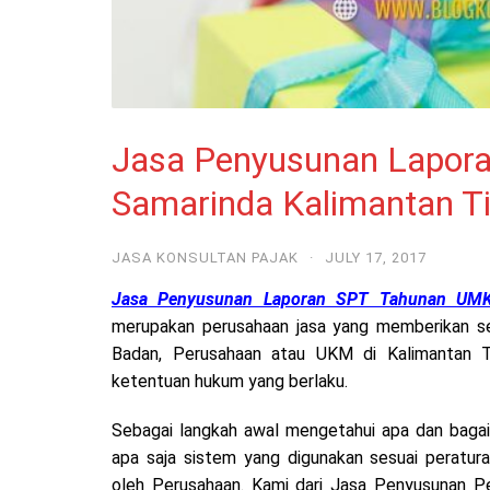
Jasa Penyusunan Lapo
Samarinda Kalimantan T
JASA KONSULTAN PAJAK
·
JULY 17, 2017
Jasa Penyusunan Laporan SPT Tahunan UMK
merupakan perusahaan jasa yang memberikan se
Badan, Perusahaan atau UKM di Kalimantan T
ketentuan hukum yang berlaku.
Sebagai langkah awal mengetahui apa dan bagai
apa saja sistem yang digunakan sesuai peratur
oleh Perusahaan. Kami dari Jasa Penyusunan P