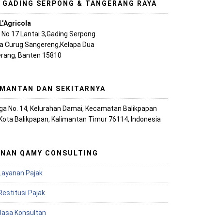
, GADING SERPONG & TANGERANG RAYA
L’Agricola
A No 17 Lantai 3,Gading Serpong
ya Curug Sangereng,Kelapa Dua
rang, Banten 15810
IMANTAN DAN SEKITARNYA
iaga No. 14, Kelurahan Damai, Kecamatan Balikpapan
 Kota Balikpapan, Kalimantan Timur 76114, Indonesia
ANAN QAMY CONSULTING
Layanan Pajak
Restitusi Pajak
 Jasa Konsultan