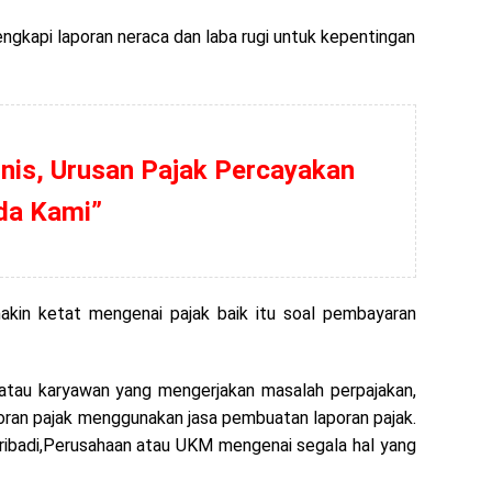
kapi laporan neraca dan laba rugi untuk kepentingan
nis, Urusan Pajak Percayakan
da Kami”
 makin ketat mengenai pajak baik itu soal pembayaran
tau karyawan yang mengerjakan masalah perpajakan,
oran pajak menggunakan jasa pembuatan laporan pajak.
ribadi,Perusahaan atau UKM mengenai segala hal yang