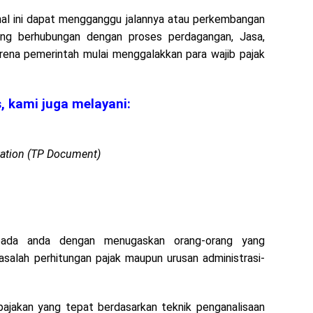
, hal ini dapat mengganggu jalannya atau perkembangan
yang berhubungan dengan proses perdagangan, Jasa,
arena pemerintah mulai menggalakkan para wajib pajak
, kami juga melayani:
ation (TP Document)
pada anda dengan menugaskan orang-orang yang
salah perhitungan pajak maupun urusan administrasi-
pajakan yang tepat berdasarkan teknik penganalisaan