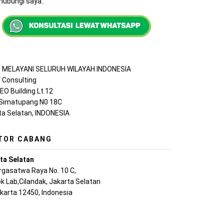
ubungi saya..
MELAYANI SELURUH WILAYAH INDONESIA
Consulting
EO Building Lt.12
 Simatupang N0 18C
ta Selatan, INDONESIA
TOR CABANG
ta Selatan
argasatwa Raya No. 10 C,
k Lab,Cilandak, Jakarta Selatan
akarta 12450, Indonesia