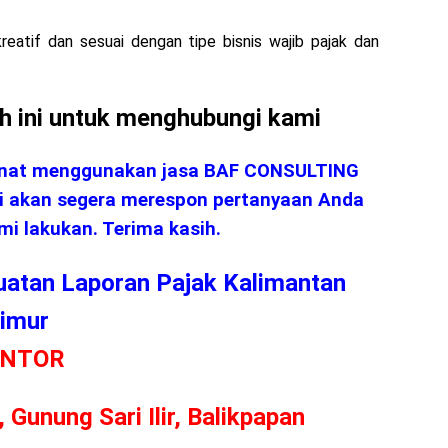
kreatif dan sesuai dengan tipe bisnis wajib pajak dan
h ini untuk menghubungi kami
minat menggunakan jasa BAF CONSULTING
i akan segera merespon pertanyaan Anda
mi lakukan. Terima kasih.
uatan Laporan Pajak Kalimantan
imur
ANTOR
 Gunung Sari Ilir, Balikpapan