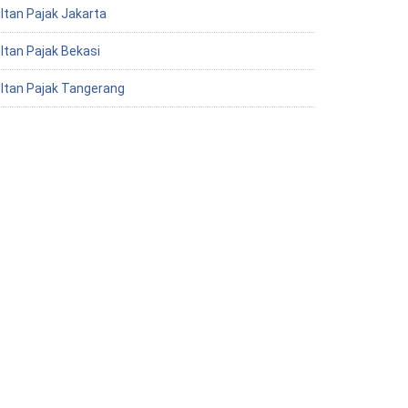
ltan Pajak Jakarta
ltan Pajak Bekasi
ltan Pajak Tangerang