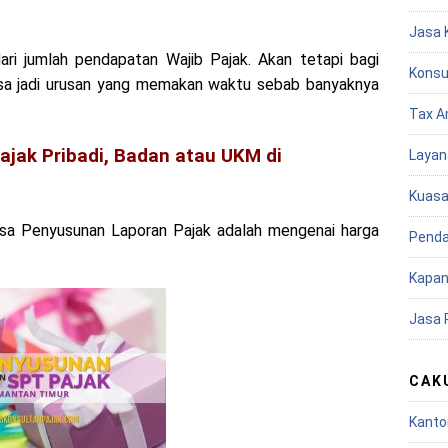
Jasa 
ari jumlah pendapatan Wajib Pajak. Akan tetapi bagi
Konsu
bisa jadi urusan yang memakan waktu sebab banyaknya
Tax A
jak Pribadi, Badan atau UKM di
Layan
Kuasa
asa Penyusunan Laporan Pajak adalah mengenai harga
Penda
Kapan
Jasa 
CAK
Kanto