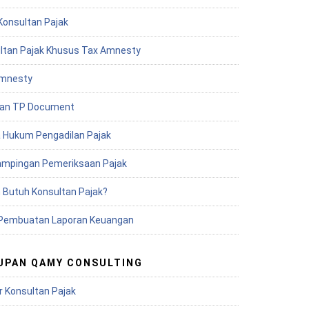
Konsultan Pajak
ltan Pajak Khusus Tax Amnesty
mnesty
an TP Document
 Hukum Pengadilan Pajak
mpingan Pemeriksaan Pajak
 Butuh Konsultan Pajak?
Pembuatan Laporan Keuangan
UPAN QAMY CONSULTING
r Konsultan Pajak