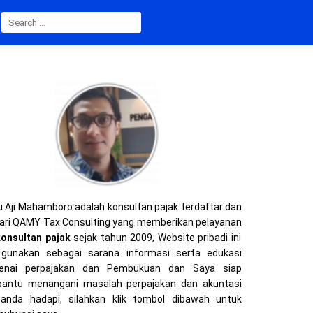
SEARCH
FOR:
 Aji Mahamboro adalah konsultan pajak terdaftar dan
ari QAMY Tax Consulting yang memberikan pelayanan
konsultan pajak
sejak tahun 2009, Website pribadi ini
gunakan sebagai sarana informasi serta edukasi
enai perpajakan dan Pembukuan dan Saya siap
ntu menangani masalah perpajakan dan akuntasi
anda hadapi, silahkan klik tombol dibawah untuk