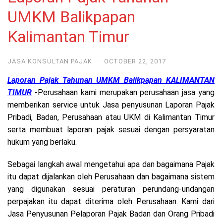
UMKM Balikpapan
Kalimantan Timur
JASA KONSULTAN PAJAK
·
OCTOBER 22, 2017
Laporan Pajak Tahunan UMKM Balikpapan KALIMANTAN
TIMUR
-Perusahaan kami merupakan perusahaan jasa yang
memberikan service untuk Jasa penyusunan Laporan Pajak
Pribadi, Badan, Perusahaan atau UKM di Kalimantan Timur
serta membuat laporan pajak sesuai dengan persyaratan
hukum yang berlaku.
Sebagai langkah awal mengetahui apa dan bagaimana Pajak
itu dapat dijalankan oleh Perusahaan dan bagaimana sistem
yang digunakan sesuai peraturan perundang-undangan
perpajakan itu dapat diterima oleh Perusahaan. Kami dari
Jasa Penyusunan Pelaporan Pajak Badan dan Orang Pribadi