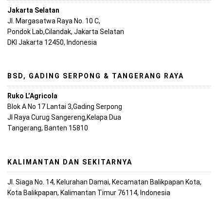
Jakarta Selatan
Jl. Margasatwa Raya No. 10 C,
Pondok Lab,Cilandak, Jakarta Selatan
DKI Jakarta 12450, Indonesia
BSD, GADING SERPONG & TANGERANG RAYA
Ruko L’Agricola
Blok A No 17 Lantai 3,Gading Serpong
Jl Raya Curug Sangereng,Kelapa Dua
Tangerang, Banten 15810
KALIMANTAN DAN SEKITARNYA
Jl. Siaga No. 14, Kelurahan Damai, Kecamatan Balikpapan Kota,
Kota Balikpapan, Kalimantan Timur 76114, Indonesia