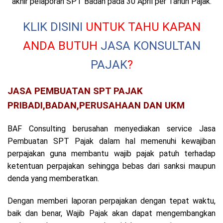
akhir pelaporan SPT Badan pada 30 April per Tahun Pajak.
KLIK DISINI
UNTUK TAHU KAPAN
ANDA BUTUH
JASA KONSULTAN
PAJAK
?
JASA PEMBUATAN SPT PAJAK
PRIBADI,BADAN,PERUSAHAAN DAN UKM
BAF Consulting berusahan menyediakan service Jasa
Pembuatan SPT Pajak dalam hal memenuhi kewajiban
perpajakan guna membantu wajib pajak patuh terhadap
ketentuan perpajakan sehingga bebas dari sanksi maupun
denda yang memberatkan.
Dengan memberi laporan perpajakan dengan tepat waktu,
baik dan benar, Wajib Pajak akan dapat mengembangkan