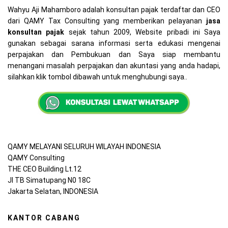
Wahyu Aji Mahamboro adalah konsultan pajak terdaftar dan CEO
dari QAMY Tax Consulting yang memberikan pelayanan
jasa
konsultan pajak
sejak tahun 2009, Website pribadi ini Saya
gunakan sebagai sarana informasi serta edukasi mengenai
perpajakan dan Pembukuan dan Saya siap membantu
menangani masalah perpajakan dan akuntasi yang anda hadapi,
silahkan klik tombol dibawah untuk menghubungi saya..
QAMY MELAYANI SELURUH WILAYAH INDONESIA
QAMY Consulting
THE CEO Building Lt.12
Jl TB Simatupang N0 18C
Jakarta Selatan, INDONESIA
KANTOR CABANG