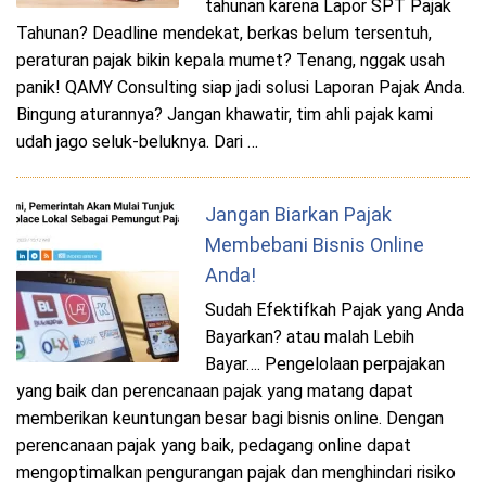
tahunan karena Lapor SPT Pajak
Tahunan? Deadline mendekat, berkas belum tersentuh,
peraturan pajak bikin kepala mumet? Tenang, nggak usah
panik! QAMY Consulting siap jadi solusi Laporan Pajak Anda.
Bingung aturannya? Jangan khawatir, tim ahli pajak kami
udah jago seluk-beluknya. Dari …
Jangan Biarkan Pajak
Membebani Bisnis Online
Anda!
Sudah Efektifkah Pajak yang Anda
Bayarkan? atau malah Lebih
Bayar…. Pengelolaan perpajakan
yang baik dan perencanaan pajak yang matang dapat
memberikan keuntungan besar bagi bisnis online. Dengan
perencanaan pajak yang baik, pedagang online dapat
mengoptimalkan pengurangan pajak dan menghindari risiko