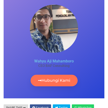
Wahyu Aji Mahamboro
CEO BAF Consulting
Hubungi Kami
SHARE THIS
Facebook
Twitter
WhatsApp