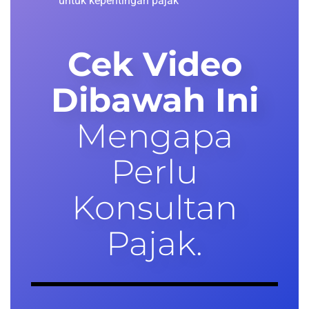
untuk kepentingan pajak
Cek Video
Dibawah Ini
Mengapa
Perlu
Konsultan
Pajak.