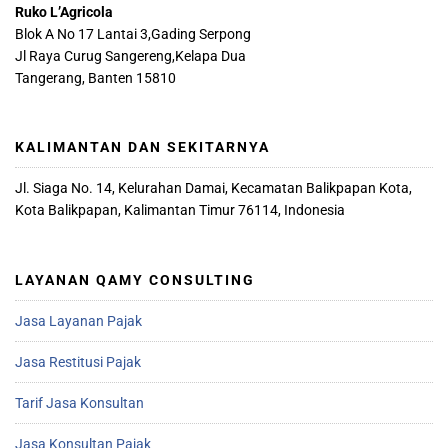
Ruko L’Agricola
Blok A No 17 Lantai 3,Gading Serpong
Jl Raya Curug Sangereng,Kelapa Dua
Tangerang, Banten 15810
KALIMANTAN DAN SEKITARNYA
Jl. Siaga No. 14, Kelurahan Damai, Kecamatan Balikpapan Kota,
Kota Balikpapan, Kalimantan Timur 76114, Indonesia
LAYANAN QAMY CONSULTING
Jasa Layanan Pajak
Jasa Restitusi Pajak
Tarif Jasa Konsultan
Jasa Konsultan Pajak