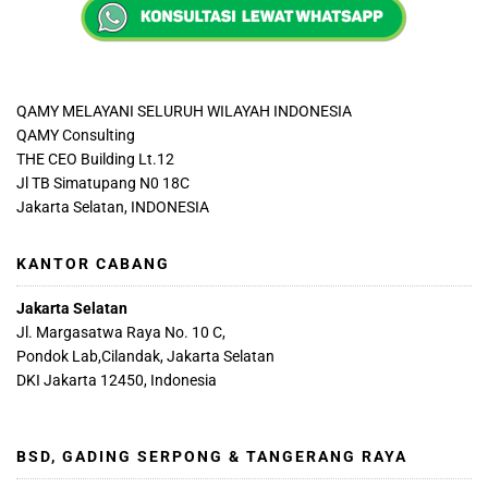
QAMY MELAYANI SELURUH WILAYAH INDONESIA
QAMY Consulting
THE CEO Building Lt.12
Jl TB Simatupang N0 18C
Jakarta Selatan, INDONESIA
KANTOR CABANG
Jakarta Selatan
Jl. Margasatwa Raya No. 10 C,
Pondok Lab,Cilandak, Jakarta Selatan
DKI Jakarta 12450, Indonesia
BSD, GADING SERPONG & TANGERANG RAYA