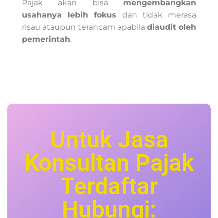
Pajak akan bisa
mengembangkan
usahanya lebih fokus
dan tidak merasa
risau ataupun terancam apabila
diaudit oleh
pemerintah
.
Untuk Jasa
Konsultan Pajak
Terdaftar
Hubungi: