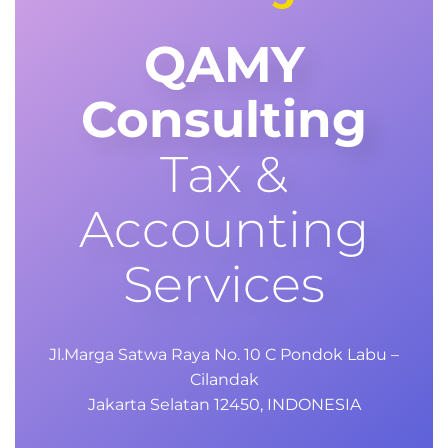
QAMY
Consulting
Tax &
Accounting
Services
Jl.Marga Satwa Raya No. 10 C Pondok Labu –
Cilandak
Jakarta Selatan 12450, INDONESIA