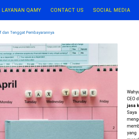
LAYANAN QAMY
CONTACT US
SOCIAL MEDIA
rif dan Tenggat Pembayarannya
Wahyu
CEO d
jasa 
Saya 
meng
memba
yang 