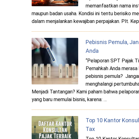
memanfaatkan nama instit
maupun badan usaha. Kondisi ini tentu berisiko me
dalam menjalankan kewajiban perpajakan. Plt. Kep
Pebisnis Pemula, Jan
Anda
“Pelaporan SPT Pajak Ti
Pernahkah Anda merasa 
pebisnis pemula? Jangan
menghalangi pertumbuha
Menjadi Tantangan? Kami paham bahwa pelaporan 
yang baru memulai bisnis, karena: …
Top 10 Kantor Konsul
Tax
Top 10 Kantor Konsultan