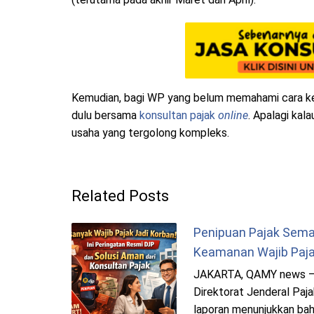
Kemudian, bagi WP yang belum memahami cara ker
dulu bersama
konsultan pajak
online
. Apalagi kal
usaha yang tergolong kompleks.
Related Posts
Penipuan Pajak Semak
Keamanan Wajib Paj
JAKARTA, QAMY news –
Direktorat Jenderal Paja
laporan menunjukkan bah