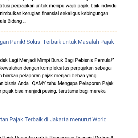
usi perpajakan untuk menipu wajib pajak, baik individu
nimbulkan kerugian finansial sekaligus kebingungan
ala Bidang …
gan Panik! Solusi Terbaik untuk Masalah Pajak
dak Lagi Menjadi Mimpi Buruk Bagi Pebisnis Pemula!”
kewalahan dengan kompleksitas perpajakan sebagai
 biarkan pelaporan pajak menjadi beban yang
n bisnis Anda. QAMY tahu Mengapa Pelaporan Pajak
pajak bisa menjadi pusing, terutama bagi mereka
tan Pajak Terbaik di Jakarta menurut World
 Pajak Unggulan untuk Pencapaian Finansial Optimal!