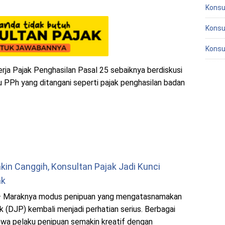
Konsu
Konsu
Konsu
ja Pajak Penghasilan Pasal 25 sebaiknya berdiskusi
au PPh yang ditangani seperti pajak penghasilan badan
in Canggih, Konsultan Pajak Jadi Kunci
ak
 Maraknya modus penipuan yang mengatasnamakan
k (DJP) kembali menjadi perhatian serius. Berbagai
wa pelaku penipuan semakin kreatif dengan