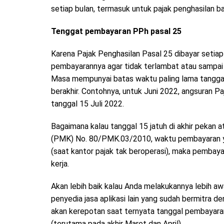
setiap bulan, termasuk untuk pajak penghasilan b
Tenggat pembayaran PPh pasal 25
Karena Pajak Penghasilan Pasal 25 dibayar setia
pembayarannya agar tidak terlambat atau sampa
Masa mempunyai batas waktu paling lama tanggap
berakhir. Contohnya, untuk Juni 2022, angsuran P
tanggal 15 Juli 2022.
Bagaimana kalau tanggal 15 jatuh di akhir pekan
(PMK) No. 80/PMK.03/2010, waktu pembayaran yan
(saat kantor pajak tak beroperasi), maka pembayara
kerja.
Akan lebih baik kalau Anda melakukannya lebih 
penyedia jasa aplikasi lain yang sudah bermitra d
akan kerepotan saat ternyata tanggal pembayaran j
(terutama pada akhir Maret dan April).