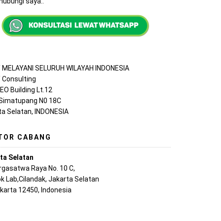
ubungi saya..
MELAYANI SELURUH WILAYAH INDONESIA
Consulting
EO Building Lt.12
 Simatupang N0 18C
ta Selatan, INDONESIA
TOR CABANG
ta Selatan
argasatwa Raya No. 10 C,
k Lab,Cilandak, Jakarta Selatan
akarta 12450, Indonesia