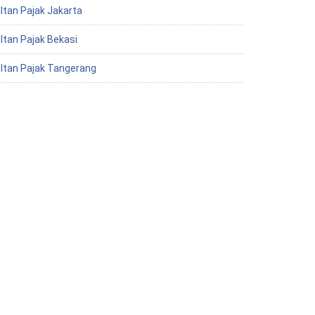
ltan Pajak Jakarta
ltan Pajak Bekasi
ltan Pajak Tangerang