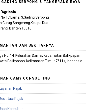
, GADING SERPONG & TANGERANG RAYA
L’Agricola
A No 17 Lantai 3,Gading Serpong
ya Curug Sangereng,Kelapa Dua
rang, Banten 15810
IMANTAN DAN SEKITARNYA
iaga No. 14, Kelurahan Damai, Kecamatan Balikpapan
 Kota Balikpapan, Kalimantan Timur 76114, Indonesia
ANAN QAMY CONSULTING
Layanan Pajak
Restitusi Pajak
 Jasa Konsultan