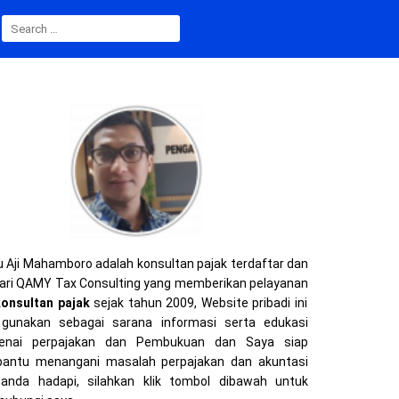
SEARCH
FOR:
 Aji Mahamboro adalah konsultan pajak terdaftar dan
ari QAMY Tax Consulting yang memberikan pelayanan
konsultan pajak
sejak tahun 2009, Website pribadi ini
gunakan sebagai sarana informasi serta edukasi
enai perpajakan dan Pembukuan dan Saya siap
ntu menangani masalah perpajakan dan akuntasi
anda hadapi, silahkan klik tombol dibawah untuk