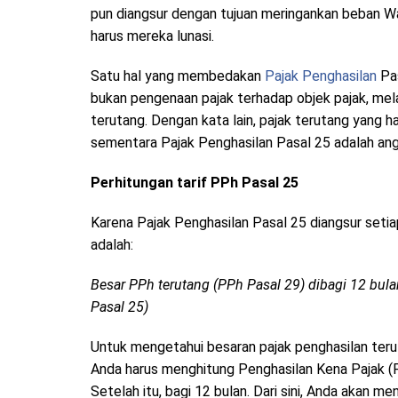
pun diangsur dengan tujuan meringankan beban Wa
harus mereka lunasi.
Satu hal yang membedakan
Pajak Penghasilan
Pas
bukan pengenaan pajak terhadap objek pajak, mela
terutang. Dengan kata lain, pajak terutang yang 
sementara Pajak Penghasilan Pasal 25 adalah an
Perhitungan tarif PPh Pasal 25
Karena Pajak Penghasilan Pasal 25 diangsur seti
adalah:
Besar PPh terutang (PPh Pasal 29) dibagi 12 bul
Pasal 25)
Untuk mengetahui besaran pajak penghasilan teru
Anda harus menghitung Penghasilan Kena Pajak (P
Setelah itu, bagi 12 bulan. Dari sini, Anda akan m