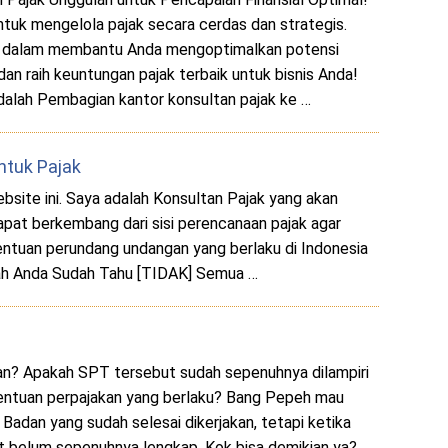
ntuk mengelola pajak secara cerdas dan strategis.
i dalam membantu Anda mengoptimalkan potensi
dan raih keuntungan pajak terbaik untuk bisnis Anda!
 adalah Pembagian kantor konsultan pajak ke …
tuk Pajak
bsite ini. Saya adalah Konsultan Pajak yang akan
at berkembang dari sisi perencanaan pajak agar
tentuan perundang undangan yang berlaku di Indonesia
ah Anda Sudah Tahu [TIDAK] Semua …
n? Apakah SPT tersebut sudah sepenuhnya dilampiri
entuan perpajakan yang berlaku? Bang Pepeh mau
adan yang sudah selesai dikerjakan, tetapi ketika
t belum sepenuhnya lengkap. Kok bisa demikian ya?