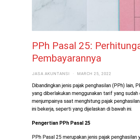
PPh Pasal 25: Perhitung
Pembayarannya
JASA AKUNTANSI
·
MARCH 25, 2022
Dibandingkan jenis pajak penghasilan (PPh) lain,
yang diberlakukan menggunakan tarif yang sudah 
menjumpainya saat menghitung pajak penghasilan b
ini bekerja, seperti yang dijelaskan di bawah ini.
Pengertian PPh Pasal 25
PPh Pasal 25 merupakan jenis pajak penghasilan 