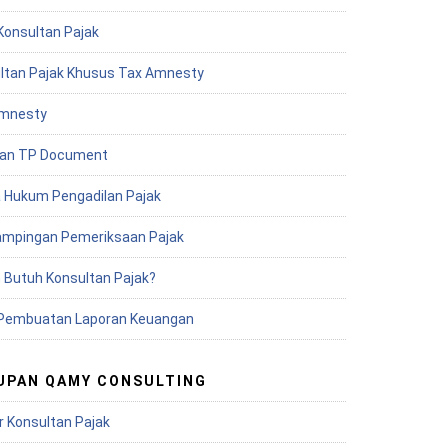
Konsultan Pajak
ltan Pajak Khusus Tax Amnesty
mnesty
an TP Document
 Hukum Pengadilan Pajak
mpingan Pemeriksaan Pajak
 Butuh Konsultan Pajak?
Pembuatan Laporan Keuangan
UPAN QAMY CONSULTING
r Konsultan Pajak