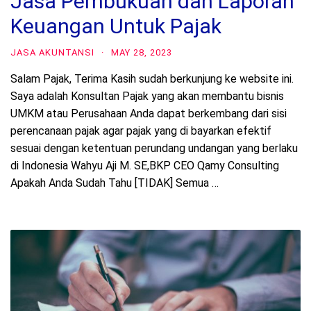
Jasa Pembukuan dan Laporan
Keuangan Untuk Pajak
JASA AKUNTANSI
·
MAY 28, 2023
Salam Pajak, Terima Kasih sudah berkunjung ke website ini.
Saya adalah Konsultan Pajak yang akan membantu bisnis
UMKM atau Perusahaan Anda dapat berkembang dari sisi
perencanaan pajak agar pajak yang di bayarkan efektif
sesuai dengan ketentuan perundang undangan yang berlaku
di Indonesia Wahyu Aji M. SE,BKP CEO Qamy Consulting
Apakah Anda Sudah Tahu [TIDAK] Semua …