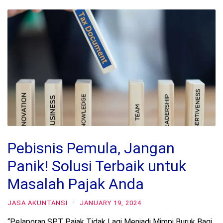
Pebisnis Pemula, Jangan
Panik! Solusi Terbaik untuk
Masalah Pajak Anda
JASA AKUNTANSI
·
JANUARY 19, 2024
“Pelaporan SPT Pajak Tidak Lagi Menjadi Mimpi Buruk Bagi