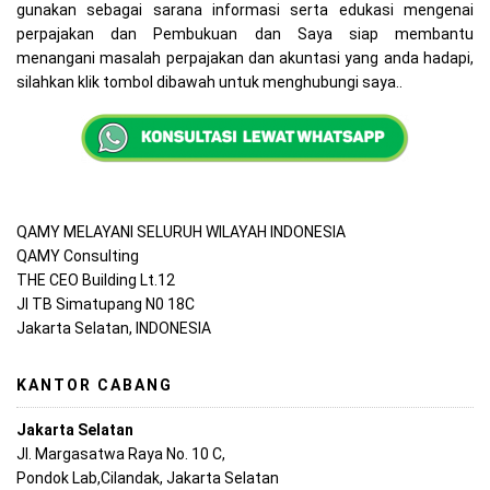
gunakan sebagai sarana informasi serta edukasi mengenai
perpajakan dan Pembukuan dan Saya siap membantu
menangani masalah perpajakan dan akuntasi yang anda hadapi,
silahkan klik tombol dibawah untuk menghubungi saya..
QAMY MELAYANI SELURUH WILAYAH INDONESIA
QAMY Consulting
THE CEO Building Lt.12
Jl TB Simatupang N0 18C
Jakarta Selatan, INDONESIA
KANTOR CABANG
Jakarta Selatan
Jl. Margasatwa Raya No. 10 C,
Pondok Lab,Cilandak, Jakarta Selatan