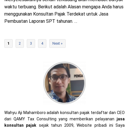
waktu terbuang. Berikut adalah Alasan mengapa Anda harus
menggunakan Konsultan Pajak Terdekat untuk Jasa
Pembuatan Laporan SPT tahunan. …
1
2
3
4
Next »
Wahyu Aji Mahamboro adalah konsultan pajak terdaftar dan CEO
dari QAMY Tax Consulting yang memberikan pelayanan
jasa
konsultan pajak
sejak tahun 2009, Website pribadi ini Saya