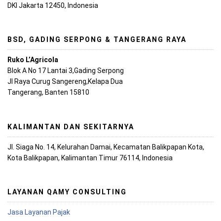
DKI Jakarta 12450, Indonesia
BSD, GADING SERPONG & TANGERANG RAYA
Ruko L’Agricola
Blok A No 17 Lantai 3,Gading Serpong
Jl Raya Curug Sangereng,Kelapa Dua
Tangerang, Banten 15810
KALIMANTAN DAN SEKITARNYA
Jl. Siaga No. 14, Kelurahan Damai, Kecamatan Balikpapan Kota,
Kota Balikpapan, Kalimantan Timur 76114, Indonesia
LAYANAN QAMY CONSULTING
Jasa Layanan Pajak