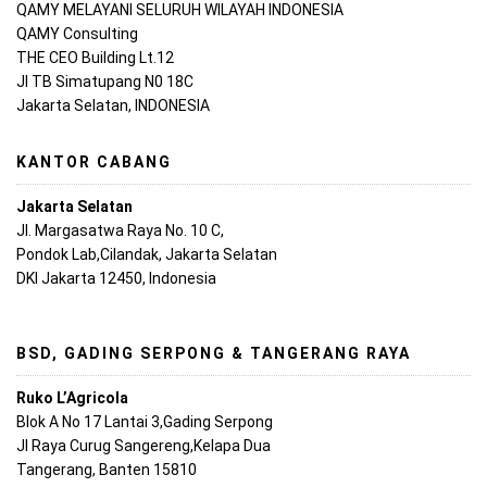
QAMY MELAYANI SELURUH WILAYAH INDONESIA
QAMY Consulting
THE CEO Building Lt.12
Jl TB Simatupang N0 18C
Jakarta Selatan, INDONESIA
KANTOR CABANG
Jakarta Selatan
Jl. Margasatwa Raya No. 10 C,
Pondok Lab,Cilandak, Jakarta Selatan
DKI Jakarta 12450, Indonesia
BSD, GADING SERPONG & TANGERANG RAYA
Ruko L’Agricola
Blok A No 17 Lantai 3,Gading Serpong
Jl Raya Curug Sangereng,Kelapa Dua
Tangerang, Banten 15810