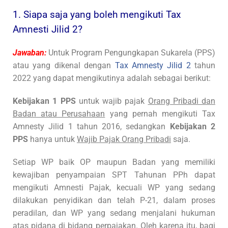
1. Siapa saja yang boleh mengikuti Tax
Amnesti Jilid 2?
Jawaban:
Untuk Program Pengungkapan Sukarela (PPS)
atau yang dikenal dengan
Tax Amnesty Jilid 2
tahun
2022 yang dapat mengikutinya adalah sebagai berikut:
Kebijakan 1 PPS
untuk wajib pajak
Orang Pribadi dan
Badan atau Perusahaan
yang pernah mengikuti Tax
Amnesty Jilid 1 tahun 2016, sedangkan
Kebijakan 2
PPS
hanya untuk
Wajib Pajak Orang Pribadi
saja.
Setiap WP baik OP maupun Badan yang memiliki
kewajiban penyampaian SPT Tahunan PPh dapat
mengikuti Amnesti Pajak, kecuali WP yang sedang
dilakukan penyidikan dan telah P-21, dalam proses
peradilan, dan WP yang sedang menjalani hukuman
atas pidana di bidang perpajakan. Oleh karena itu, bagi