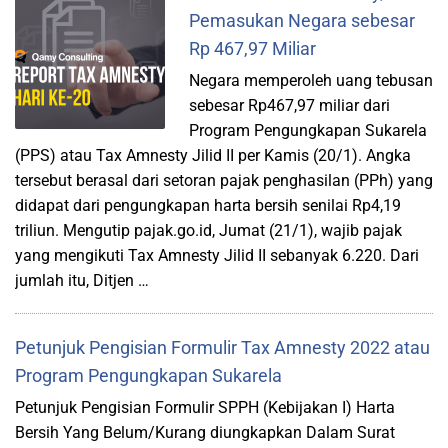
Pemasukan Negara sebesar
Rp 467,97 Miliar
Negara memperoleh uang tebusan
sebesar Rp467,97 miliar dari
Program Pengungkapan Sukarela
(PPS) atau Tax Amnesty Jilid II per Kamis (20/1). Angka
tersebut berasal dari setoran pajak penghasilan (PPh) yang
didapat dari pengungkapan harta bersih senilai Rp4,19
triliun. Mengutip pajak.go.id, Jumat (21/1), wajib pajak
yang mengikuti Tax Amnesty Jilid II sebanyak 6.220. Dari
jumlah itu, Ditjen …
Petunjuk Pengisian Formulir Tax Amnesty 2022 atau
Program Pengungkapan Sukarela
Petunjuk Pengisian Formulir SPPH (Kebijakan I) Harta
Bersih Yang Belum/Kurang diungkapkan Dalam Surat