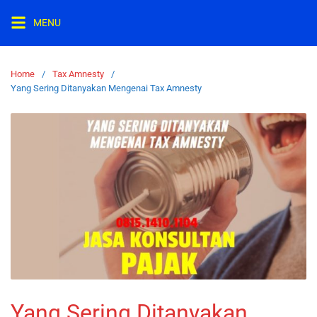
MENU
Home
Tax Amnesty
Yang Sering Ditanyakan Mengenai Tax Amnesty
Yang Sering Ditanyakan