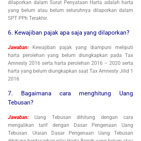
dilaporkan dalam Surat Penyataan Harta adalah harta
yang belum atau belum seluruhnya dilaporkan dalam
SPT PPh Terakhir.
6. Kewajiban pajak apa saja yang dilaporkan?
Jawaban:
Kewajiban pajak yang diampuni meliputi
harta perolehan yang belum diungkapkan pada Tax
Amnesty 2016 serta harta perolehan 2016 – 2020 serta
harta yang belum diungkapkan saat Tax Amnesty Jilid 1
2016
7. Bagaimana cara menghitung Uang
Tebusan?
Jawaban:
Uang Tebusan dihitung dengan cara
mengalikan tarif dengan Dasar Pengenaan Uang
Tebusan. Uraian Dasar Pengenaan Uang Tebusan
dihitung berdasarkan nilai Harta Bersih yang belum atau