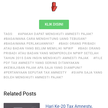
KLIK DISINI
TAGS:
#APAKAH DAPAT MENGIKUTI AMNESTI PAJAK?
#BAGAIMANA CARA MENGHITUNG UANG TEBUSAN?
#BAGAIMANA PERLAKUANNYA?
#BAGI ORANG PRIBADI
ATAU BADAN YANG BELUM MEMILIKI NPWP
#BAGI ORANG
PRIBADI ATAU BADAN YANG MEMPEROLEH NPWP SETELAH
TAHUN 2015 DAN INGIN MENGIKUTI AMNESTI PAJAK
#FILE
PDF TAX AMNESTY YANG SERING DITANYAKAN
#KEWAJIBAN PAJAK APA SAJA YANG DIAMPUNI?
#PERTANYAAN SEPUTAR TAX AMNESTY
#SIAPA SAJA YANG
BOLEH MENGIKUTI AMNESTI PAJAK?
Related Posts
Hari Ke-20 Tax Amnesty,