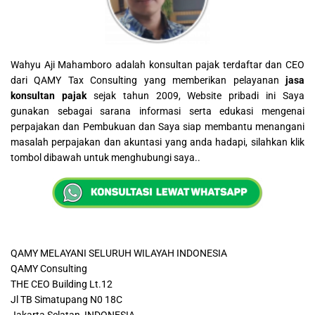
Wahyu Aji Mahamboro adalah konsultan pajak terdaftar dan CEO
dari QAMY Tax Consulting yang memberikan pelayanan
jasa
konsultan pajak
sejak tahun 2009, Website pribadi ini Saya
gunakan sebagai sarana informasi serta edukasi mengenai
perpajakan dan Pembukuan dan Saya siap membantu menangani
masalah perpajakan dan akuntasi yang anda hadapi, silahkan klik
tombol dibawah untuk menghubungi saya..
QAMY MELAYANI SELURUH WILAYAH INDONESIA
QAMY Consulting
THE CEO Building Lt.12
Jl TB Simatupang N0 18C