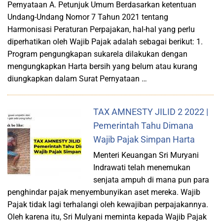
Pernyataan A. Petunjuk Umum Berdasarkan ketentuan
Undang-Undang Nomor 7 Tahun 2021 tentang
Harmonisasi Peraturan Perpajakan, hal-hal yang perlu
diperhatikan oleh Wajib Pajak adalah sebagai berikut: 1.
Program pengungkapan sukarela dilakukan dengan
mengungkapkan Harta bersih yang belum atau kurang
diungkapkan dalam Surat Pernyataan …
TAX AMNESTY JILID 2 2022 |
Pemerintah Tahu Dimana
Wajib Pajak Simpan Harta
Menteri Keuangan Sri Muryani
Indrawati telah menemukan
senjata ampuh di mana pun para
penghindar pajak menyembunyikan aset mereka. Wajib
Pajak tidak lagi terhalangi oleh kewajiban perpajakannya.
Oleh karena itu, Sri Mulyani meminta kepada Wajib Pajak