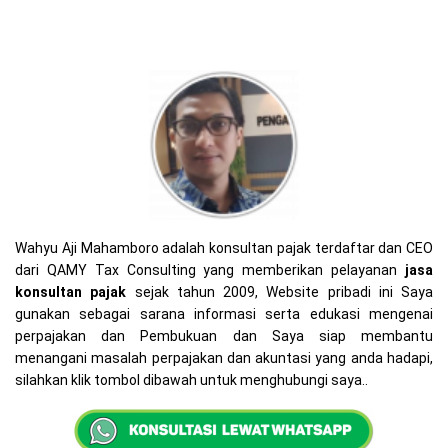
Wahyu Aji Mahamboro adalah konsultan pajak terdaftar dan CEO
dari QAMY Tax Consulting yang memberikan pelayanan
jasa
konsultan pajak
sejak tahun 2009, Website pribadi ini Saya
gunakan sebagai sarana informasi serta edukasi mengenai
perpajakan dan Pembukuan dan Saya siap membantu
menangani masalah perpajakan dan akuntasi yang anda hadapi,
silahkan klik tombol dibawah untuk menghubungi saya..