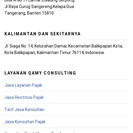
Blok A No 17 Lantai 3,Gading Serpong
Jl Raya Curug Sangereng,Kelapa Dua
Tangerang, Banten 15810
KALIMANTAN DAN SEKITARNYA
Jl. Siaga No. 14, Kelurahan Damai, Kecamatan Balikpapan Kota,
Kota Balikpapan, Kalimantan Timur 76114, Indonesia
LAYANAN QAMY CONSULTING
Jasa Layanan Pajak
Jasa Restitusi Pajak
Tarif Jasa Konsultan
Jasa Konsultan Pajak