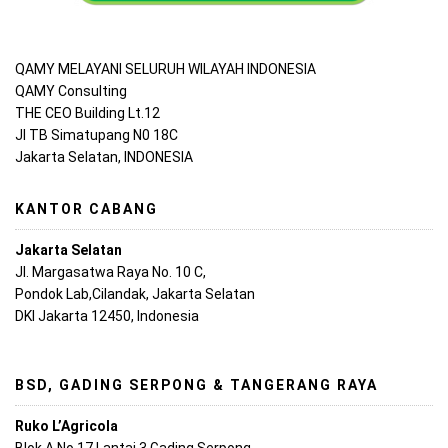
QAMY MELAYANI SELURUH WILAYAH INDONESIA
QAMY Consulting
THE CEO Building Lt.12
Jl TB Simatupang N0 18C
Jakarta Selatan, INDONESIA
KANTOR CABANG
Jakarta Selatan
Jl. Margasatwa Raya No. 10 C,
Pondok Lab,Cilandak, Jakarta Selatan
DKI Jakarta 12450, Indonesia
BSD, GADING SERPONG & TANGERANG RAYA
Ruko L’Agricola