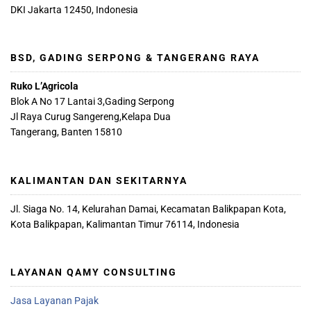
DKI Jakarta 12450, Indonesia
BSD, GADING SERPONG & TANGERANG RAYA
Ruko L’Agricola
Blok A No 17 Lantai 3,Gading Serpong
Jl Raya Curug Sangereng,Kelapa Dua
Tangerang, Banten 15810
KALIMANTAN DAN SEKITARNYA
Jl. Siaga No. 14, Kelurahan Damai, Kecamatan Balikpapan Kota,
Kota Balikpapan, Kalimantan Timur 76114, Indonesia
LAYANAN QAMY CONSULTING
Jasa Layanan Pajak