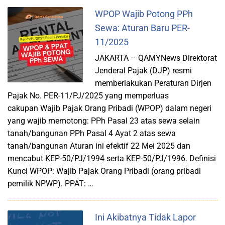
WPOP Wajib Potong PPh
Sewa: Aturan Baru PER-
11/2025
JAKARTA – QAMYNews Direktorat
Jenderal Pajak (DJP) resmi
memberlakukan Peraturan Dirjen
Pajak No. PER-11/PJ/2025 yang memperluas
cakupan Wajib Pajak Orang Pribadi (WPOP) dalam negeri
yang wajib memotong: PPh Pasal 23 atas sewa selain
tanah/bangunan PPh Pasal 4 Ayat 2 atas sewa
tanah/bangunan Aturan ini efektif 22 Mei 2025 dan
mencabut KEP-50/PJ/1994 serta KEP-50/PJ/1996. Definisi
Kunci WPOP: Wajib Pajak Orang Pribadi (orang pribadi
pemilik NPWP). PPAT: …
Ini Akibatnya Tidak Lapor