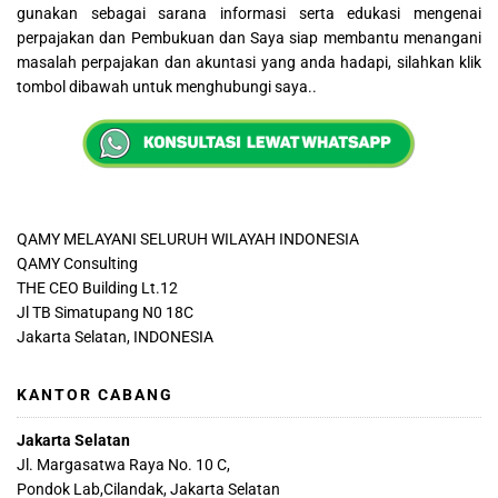
gunakan sebagai sarana informasi serta edukasi mengenai
perpajakan dan Pembukuan dan Saya siap membantu menangani
masalah perpajakan dan akuntasi yang anda hadapi, silahkan klik
tombol dibawah untuk menghubungi saya..
QAMY MELAYANI SELURUH WILAYAH INDONESIA
QAMY Consulting
THE CEO Building Lt.12
Jl TB Simatupang N0 18C
Jakarta Selatan, INDONESIA
KANTOR CABANG
Jakarta Selatan
Jl. Margasatwa Raya No. 10 C,
Pondok Lab,Cilandak, Jakarta Selatan