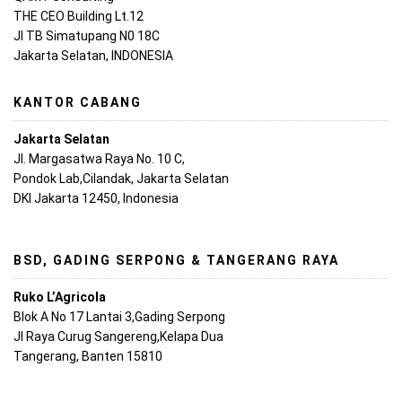
THE CEO Building Lt.12
Jl TB Simatupang N0 18C
Jakarta Selatan, INDONESIA
KANTOR CABANG
Jakarta Selatan
Jl. Margasatwa Raya No. 10 C,
Pondok Lab,Cilandak, Jakarta Selatan
DKI Jakarta 12450, Indonesia
BSD, GADING SERPONG & TANGERANG RAYA
Ruko L’Agricola
Blok A No 17 Lantai 3,Gading Serpong
Jl Raya Curug Sangereng,Kelapa Dua
Tangerang, Banten 15810