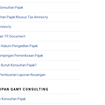
Konsultan Pajak
ltan Pajak Khusus Tax Amnesty
mnesty
an TP Document
 Hukum Pengadilan Pajak
mpingan Pemeriksaan Pajak
 Butuh Konsultan Pajak?
Pembuatan Laporan Keuangan
UPAN QAMY CONSULTING
r Konsultan Pajak