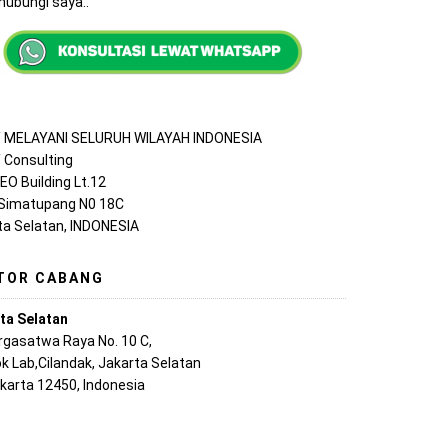
ubungi saya..
MELAYANI SELURUH WILAYAH INDONESIA
Consulting
EO Building Lt.12
 Simatupang N0 18C
ta Selatan, INDONESIA
TOR CABANG
ta Selatan
argasatwa Raya No. 10 C,
k Lab,Cilandak, Jakarta Selatan
akarta 12450, Indonesia