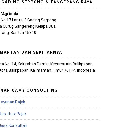
, GADING SERPONG & TANGERANG RAYA
L’Agricola
A No 17 Lantai 3,Gading Serpong
ya Curug Sangereng,Kelapa Dua
rang, Banten 15810
IMANTAN DAN SEKITARNYA
iaga No. 14, Kelurahan Damai, Kecamatan Balikpapan
 Kota Balikpapan, Kalimantan Timur 76114, Indonesia
ANAN QAMY CONSULTING
Layanan Pajak
Restitusi Pajak
 Jasa Konsultan