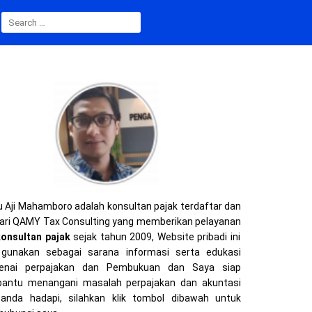
SEARCH
FOR:
 Aji Mahamboro adalah konsultan pajak terdaftar dan
ari QAMY Tax Consulting yang memberikan pelayanan
konsultan pajak
sejak tahun 2009, Website pribadi ini
gunakan sebagai sarana informasi serta edukasi
enai perpajakan dan Pembukuan dan Saya siap
ntu menangani masalah perpajakan dan akuntasi
anda hadapi, silahkan klik tombol dibawah untuk