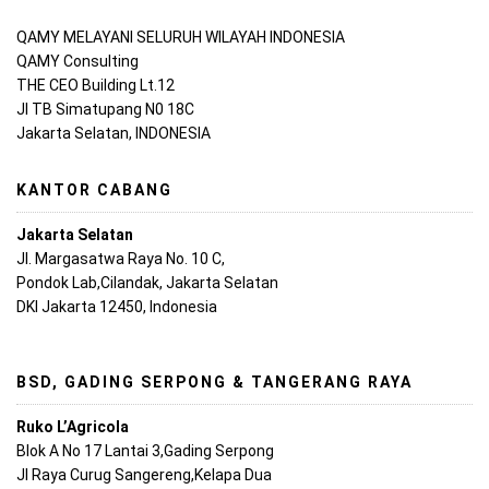
QAMY MELAYANI SELURUH WILAYAH INDONESIA
QAMY Consulting
THE CEO Building Lt.12
Jl TB Simatupang N0 18C
Jakarta Selatan, INDONESIA
KANTOR CABANG
Jakarta Selatan
Jl. Margasatwa Raya No. 10 C,
Pondok Lab,Cilandak, Jakarta Selatan
DKI Jakarta 12450, Indonesia
BSD, GADING SERPONG & TANGERANG RAYA
Ruko L’Agricola
Blok A No 17 Lantai 3,Gading Serpong
Jl Raya Curug Sangereng,Kelapa Dua