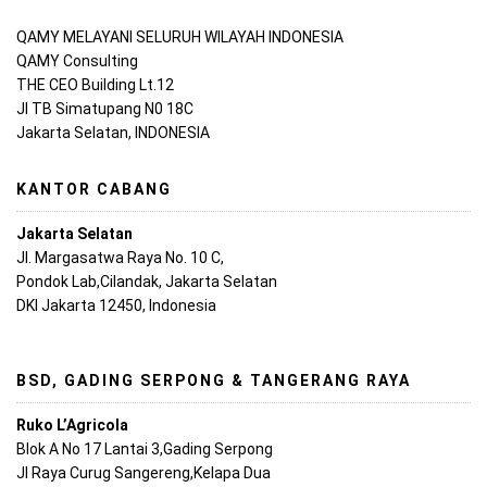
QAMY MELAYANI SELURUH WILAYAH INDONESIA
QAMY Consulting
THE CEO Building Lt.12
Jl TB Simatupang N0 18C
Jakarta Selatan, INDONESIA
KANTOR CABANG
Jakarta Selatan
Jl. Margasatwa Raya No. 10 C,
Pondok Lab,Cilandak, Jakarta Selatan
DKI Jakarta 12450, Indonesia
BSD, GADING SERPONG & TANGERANG RAYA
Ruko L’Agricola
Blok A No 17 Lantai 3,Gading Serpong
Jl Raya Curug Sangereng,Kelapa Dua