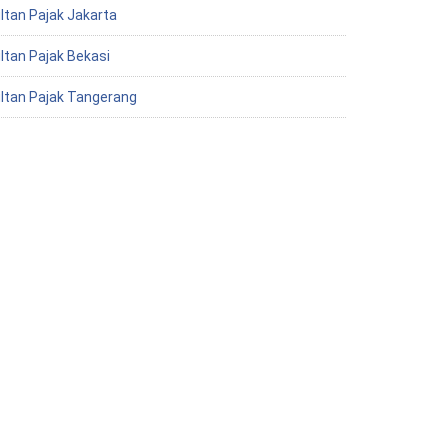
ltan Pajak Jakarta
ltan Pajak Bekasi
ltan Pajak Tangerang