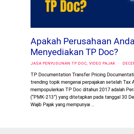
Apakah Perusahaan Anda 
Menyediakan TP Doc?
JASA PENYUSUNAN TP DOC
,
VIDEO PAJAK
·
DECE
TP Documentation Transfer Pricing Documentation
trending topik mengenai perpajakan setelah Tax 
mempopulerkan TP Doc ditahun 2017 adalah Pe
(“PMK-213”) yang ditetapkan pada tanggal 30 
Wajib Pajak yang mempunyai …