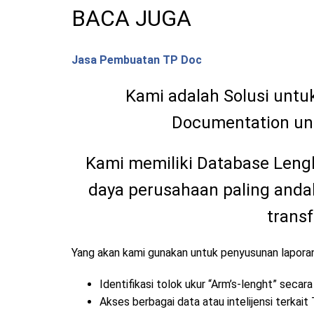
BACA JUGA
Jasa Pembuatan TP Doc
Kami adalah Solusi untuk
Documentation un
Kami memiliki Database Leng
daya perusahaan paling andal
transf
Yang akan kami gunakan untuk penyusunan laporan
Identifikasi tolok ukur “Arm’s-lenght” secar
Akses berbagai data atau intelijensi terkait 