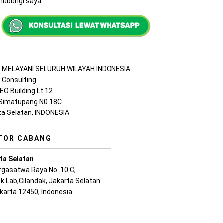
ubungi saya..
MELAYANI SELURUH WILAYAH INDONESIA
Consulting
EO Building Lt.12
 Simatupang N0 18C
ta Selatan, INDONESIA
TOR CABANG
ta Selatan
argasatwa Raya No. 10 C,
k Lab,Cilandak, Jakarta Selatan
akarta 12450, Indonesia