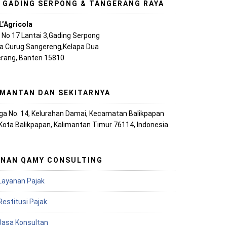
, GADING SERPONG & TANGERANG RAYA
L’Agricola
A No 17 Lantai 3,Gading Serpong
ya Curug Sangereng,Kelapa Dua
rang, Banten 15810
IMANTAN DAN SEKITARNYA
iaga No. 14, Kelurahan Damai, Kecamatan Balikpapan
 Kota Balikpapan, Kalimantan Timur 76114, Indonesia
ANAN QAMY CONSULTING
Layanan Pajak
Restitusi Pajak
 Jasa Konsultan