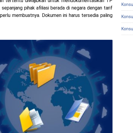
tasan tertentu diwajibkan untuk mendokumentasikan TP
Konsu
i, sepanjang pihak afiliasi berada di negara dengan tarif
k perlu membuatnya. Dokumen ini harus tersedia paling
Konsu
Konsu