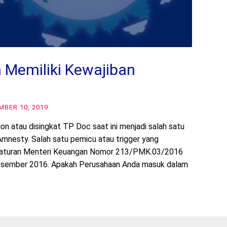
Memiliki Kewajiban
MBER 10, 2019
 atau disingkat TP Doc saat ini menjadi salah satu
Amnesty. Salah satu pemicu atau trigger yang
raturan Menteri Keuangan Nomor 213/PMK.03/2016
Desember 2016. Apakah Perusahaan Anda masuk dalam