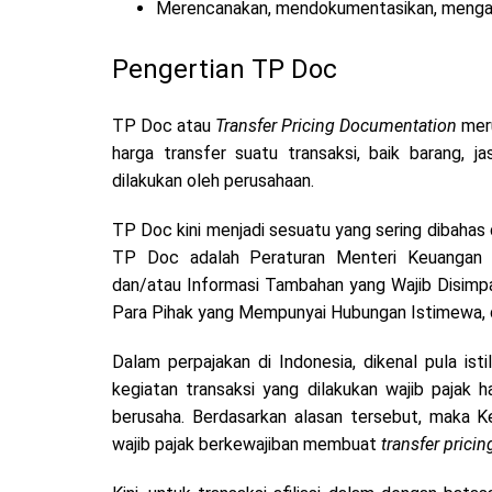
Merencanakan, mendokumentasikan, mengat
Pengertian TP Doc
TP Doc atau
Transfer Pricing Documentation
meru
harga transfer suatu transaksi, baik barang, ja
dilakukan oleh perusahaan.
TP Doc kini menjadi sesuatu yang sering dibahas
TP Doc adalah Peraturan Menteri Keuangan
dan/atau Informasi Tambahan yang Wajib Disimp
Para Pihak yang Mempunyai Hubungan Istimewa, 
Dalam perpajakan di Indonesia, dikenal pula ist
kegiatan transaksi yang dilakukan wajib pajak 
berusaha. Berdasarkan alasan tersebut, maka 
wajib pajak berkewajiban membuat
transfer prici