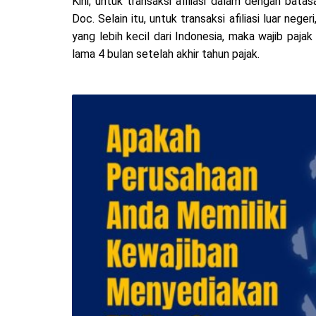
Kini, untuk transaksi afiliasi dalam dengan ba
Doc. Selain itu, untuk transaksi afiliasi luar neger
yang lebih kecil dari Indonesia, maka wajib paja
lama 4 bulan setelah akhir tahun pajak.