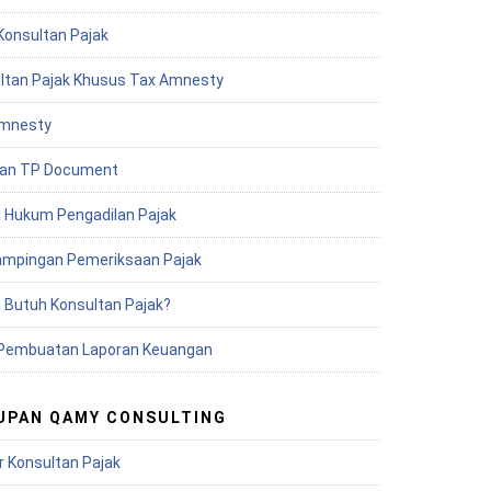
Konsultan Pajak
ltan Pajak Khusus Tax Amnesty
mnesty
an TP Document
 Hukum Pengadilan Pajak
mpingan Pemeriksaan Pajak
 Butuh Konsultan Pajak?
Pembuatan Laporan Keuangan
UPAN QAMY CONSULTING
r Konsultan Pajak