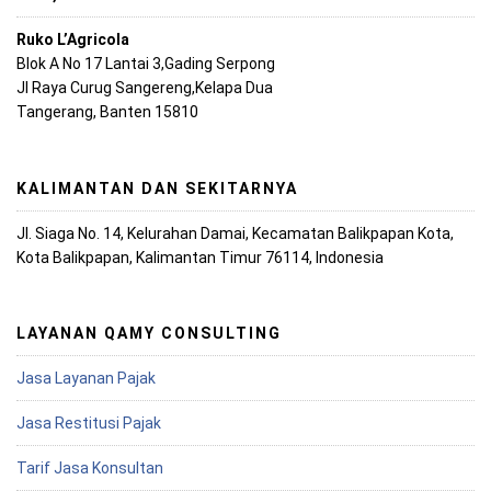
Ruko L’Agricola
Blok A No 17 Lantai 3,Gading Serpong
Jl Raya Curug Sangereng,Kelapa Dua
Tangerang, Banten 15810
KALIMANTAN DAN SEKITARNYA
Jl. Siaga No. 14, Kelurahan Damai, Kecamatan Balikpapan Kota,
Kota Balikpapan, Kalimantan Timur 76114, Indonesia
LAYANAN QAMY CONSULTING
Jasa Layanan Pajak
Jasa Restitusi Pajak
Tarif Jasa Konsultan