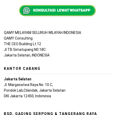
QAMY MELAYANI SELURUH WILAYAH INDONESIA
QAMY Consulting
THE CEO Building Lt.12
Jl TB Simatupang N0 18C
Jakarta Selatan, INDONESIA
KANTOR CABANG
Jakarta Selatan
Jl. Margasatwa Raya No. 10 C,
Pondok Lab,Cilandak, Jakarta Selatan
DKI Jakarta 12450, Indonesia
BSD, GADING SERPONG & TANGERANG RAYA