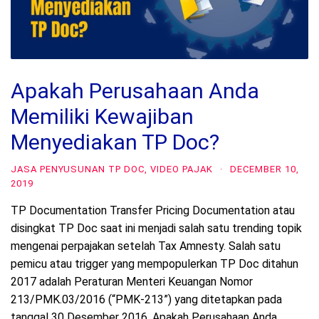
Apakah Perusahaan Anda
Memiliki Kewajiban
Menyediakan TP Doc?
JASA PENYUSUNAN TP DOC
,
VIDEO PAJAK
·
DECEMBER 10,
2019
TP Documentation Transfer Pricing Documentation atau
disingkat TP Doc saat ini menjadi salah satu trending topik
mengenai perpajakan setelah Tax Amnesty. Salah satu
pemicu atau trigger yang mempopulerkan TP Doc ditahun
2017 adalah Peraturan Menteri Keuangan Nomor
213/PMK.03/2016 (“PMK-213”) yang ditetapkan pada
tanggal 30 Desember 2016. Apakah Perusahaan Anda