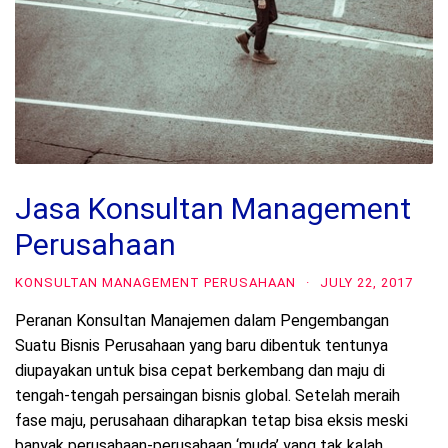
Jasa Konsultan Management
Perusahaan
KONSULTAN MANAGEMENT PERUSAHAAN
·
JULY 22, 2017
Peranan Konsultan Manajemen dalam Pengembangan
Suatu Bisnis Perusahaan yang baru dibentuk tentunya
diupayakan untuk bisa cepat berkembang dan maju di
tengah-tengah persaingan bisnis global. Setelah meraih
fase maju, perusahaan diharapkan tetap bisa eksis meski
banyak perusahaan-perusahaan ‘muda’ yang tak kalah