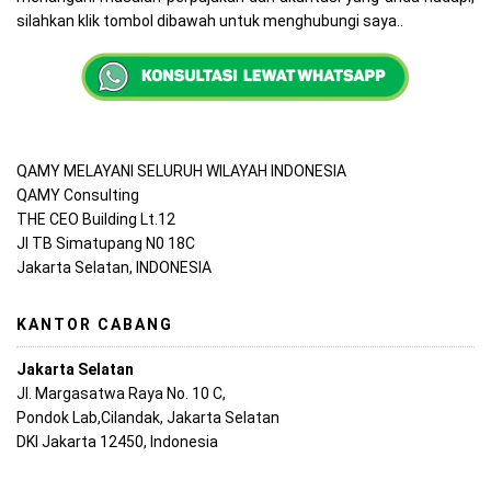
silahkan klik tombol dibawah untuk menghubungi saya..
QAMY MELAYANI SELURUH WILAYAH INDONESIA
QAMY Consulting
THE CEO Building Lt.12
Jl TB Simatupang N0 18C
Jakarta Selatan, INDONESIA
KANTOR CABANG
Jakarta Selatan
Jl. Margasatwa Raya No. 10 C,
Pondok Lab,Cilandak, Jakarta Selatan
DKI Jakarta 12450, Indonesia