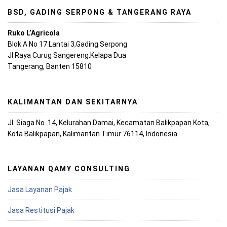
BSD, GADING SERPONG & TANGERANG RAYA
Ruko L’Agricola
Blok A No 17 Lantai 3,Gading Serpong
Jl Raya Curug Sangereng,Kelapa Dua
Tangerang, Banten 15810
KALIMANTAN DAN SEKITARNYA
Jl. Siaga No. 14, Kelurahan Damai, Kecamatan Balikpapan Kota,
Kota Balikpapan, Kalimantan Timur 76114, Indonesia
LAYANAN QAMY CONSULTING
Jasa Layanan Pajak
Jasa Restitusi Pajak