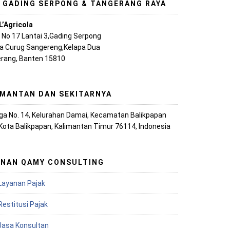
, GADING SERPONG & TANGERANG RAYA
L’Agricola
A No 17 Lantai 3,Gading Serpong
ya Curug Sangereng,Kelapa Dua
rang, Banten 15810
IMANTAN DAN SEKITARNYA
iaga No. 14, Kelurahan Damai, Kecamatan Balikpapan
 Kota Balikpapan, Kalimantan Timur 76114, Indonesia
ANAN QAMY CONSULTING
Layanan Pajak
Restitusi Pajak
 Jasa Konsultan