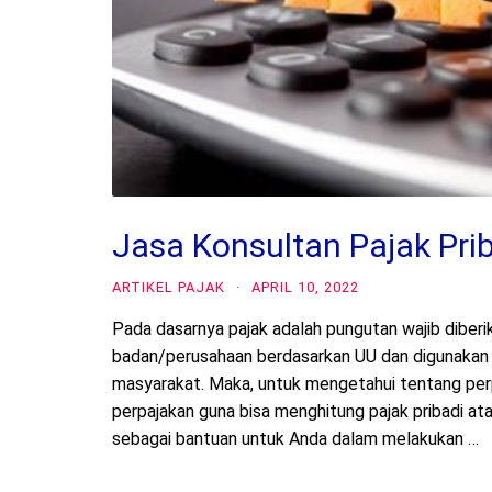
Jasa Konsultan Pajak Pri
ARTIKEL PAJAK
·
APRIL 10, 2022
Pada dasarnya pajak adalah pungutan wajib diberik
badan/perusahaan berdasarkan UU dan digunakan 
masyarakat. Maka, untuk mengetahui tentang per
perpajakan guna bisa menghitung pajak pribadi at
sebagai bantuan untuk Anda dalam melakukan …