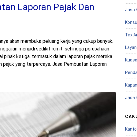
tan Laporan Pajak Dan
Jasa 
Konsu
Tax A
nya akan membuka peluang kerja yang cukup banyak.
Layan
ggajian menjadi sedikit rumit, sehingga perusahaan
i pihak ketiga, termasuk dalam laporan pajak mereka
Kuasa
n pajak yang terpercaya. Jasa Pembuatan Laporan
Penda
Kapan
Jasa 
CAK
Kanto