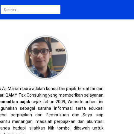
SEARCH
FOR:
 Aji Mahamboro adalah konsultan pajak terdaftar dan
ari QAMY Tax Consulting yang memberikan pelayanan
konsultan pajak
sejak tahun 2009, Website pribadi ini
gunakan sebagai sarana informasi serta edukasi
enai perpajakan dan Pembukuan dan Saya siap
ntu menangani masalah perpajakan dan akuntasi
anda hadapi, silahkan klik tombol dibawah untuk