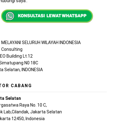
ubungi saya..
MELAYANI SELURUH WILAYAH INDONESIA
Consulting
EO Building Lt.12
 Simatupang N0 18C
ta Selatan, INDONESIA
TOR CABANG
ta Selatan
argasatwa Raya No. 10 C,
k Lab,Cilandak, Jakarta Selatan
akarta 12450, Indonesia