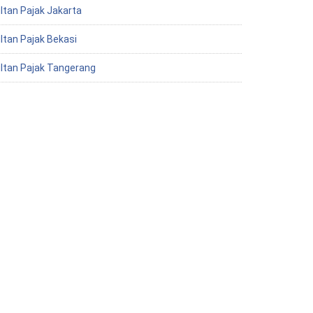
ltan Pajak Jakarta
ltan Pajak Bekasi
ltan Pajak Tangerang