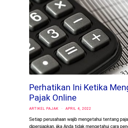
Perhatikan Ini Ketika Me
Pajak Online
ARTIKEL PAJAK
·
APRIL 4, 2022
Setiap perusahaan wajib mengetahui tentang paja
dipersiapkan, jika Anda tidak mengetahui cara pe