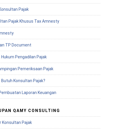
Konsultan Pajak
ltan Pajak Khusus Tax Amnesty
mnesty
an TP Document
 Hukum Pengadilan Pajak
mpingan Pemeriksaan Pajak
 Butuh Konsultan Pajak?
Pembuatan Laporan Keuangan
UPAN QAMY CONSULTING
r Konsultan Pajak