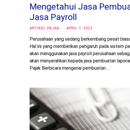
Mengetahui Jasa Pembua
Jasa Payroll
ARTIKEL PAJAK
·
APRIL 7, 2022
Perusahaan yang sedang berkembang pesat biasa
Hal ini yang memberikan pengaruh pada sistem pen
akan menggunakan jasa payroll perusahaan sebaga
akan menyerahkan kepada jasa pembuatan lapora
Pajak Berbicara mengenai pembuatan …