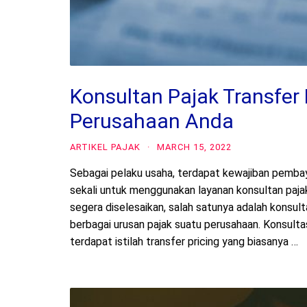
Konsultan Pajak Transfer 
Perusahaan Anda
ARTIKEL PAJAK
·
MARCH 15, 2022
Sebagai pelaku usaha, terdapat kewajiban pembaya
sekali untuk menggunakan layanan konsultan paja
segera diselesaikan, salah satunya adalah konsul
berbagai urusan pajak suatu perusahaan. Konsulta
terdapat istilah transfer pricing yang biasanya …