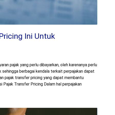
Pricing Ini Untuk
ran pajak yang perlu dibayarkan, oleh karenanya perlu
k sehingga berbagai kendala terkait perpajakan dapat
tan pajak transfer pricing yang dapat membantu
si Pajak Transfer Pricing Dalam hal perpajakan