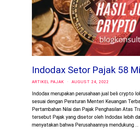
Indodax Setor Pajak 58 Mi
ARTIKEL PAJAK
·
AUGUST 24, 2022
Indodax merupakan perusahaan jual beli crypto lo
sesuai dengan Peraturan Menteri Keuangan Ter
Pertambahan Nilai dan Pajak Penghasilan Atas Tr
tersebut Pajak yang disetor oleh Indodax lebih d
menyatakan bahwa Perusahaannya mendukung …