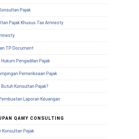
Konsultan Pajak
ltan Pajak Khusus Tax Amnesty
mnesty
an TP Document
 Hukum Pengadilan Pajak
mpingan Pemeriksaan Pajak
 Butuh Konsultan Pajak?
Pembuatan Laporan Keuangan
UPAN QAMY CONSULTING
r Konsultan Pajak