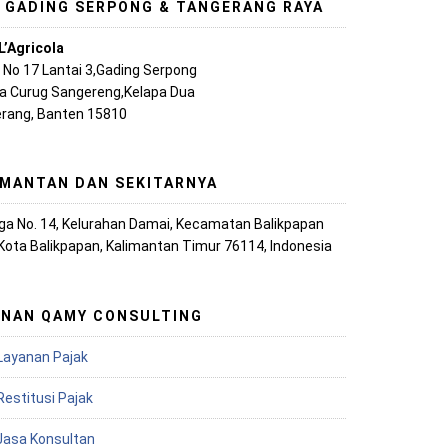
, GADING SERPONG & TANGERANG RAYA
L’Agricola
A No 17 Lantai 3,Gading Serpong
ya Curug Sangereng,Kelapa Dua
rang, Banten 15810
IMANTAN DAN SEKITARNYA
iaga No. 14, Kelurahan Damai, Kecamatan Balikpapan
 Kota Balikpapan, Kalimantan Timur 76114, Indonesia
ANAN QAMY CONSULTING
Layanan Pajak
Restitusi Pajak
 Jasa Konsultan