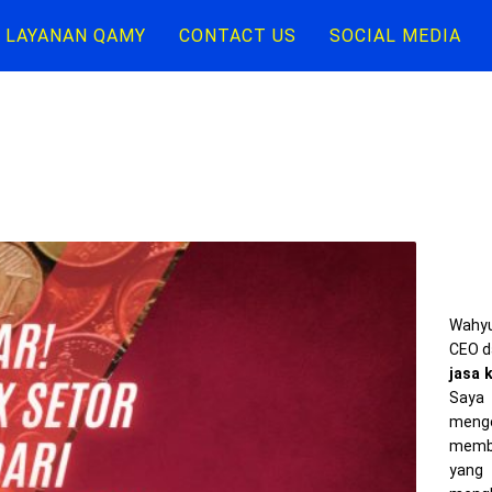
LAYANAN QAMY
CONTACT US
SOCIAL MEDIA
Wahyu
CEO d
jasa 
Saya 
meng
memba
yang 