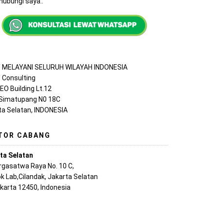
ubungi saya..
MELAYANI SELURUH WILAYAH INDONESIA
Consulting
EO Building Lt.12
 Simatupang N0 18C
ta Selatan, INDONESIA
TOR CABANG
ta Selatan
argasatwa Raya No. 10 C,
k Lab,Cilandak, Jakarta Selatan
akarta 12450, Indonesia