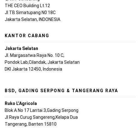
THE CEO Building Lt.12
Jl TB Simatupang N0 18C
Jakarta Selatan, INDONESIA
KANTOR CABANG
Jakarta Selatan
Jl. Margasatwa Raya No. 10 C,
Pondok Lab,Cilandak, Jakarta Selatan
DKI Jakarta 12450, Indonesia
BSD, GADING SERPONG & TANGERANG RAYA
Ruko L’Agricola
Blok A No 17 Lantai 3,Gading Serpong
Jl Raya Curug Sangereng,Kelapa Dua
Tangerang, Banten 15810