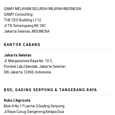
QAMY MELAYANI SELURUH WILAYAH INDONESIA
QAMY Consulting
THE CEO Building Lt.12
Jl TB Simatupang N0 18C
Jakarta Selatan, INDONESIA
KANTOR CABANG
Jakarta Selatan
Jl. Margasatwa Raya No. 10 C,
Pondok Lab,Cilandak, Jakarta Selatan
DKI Jakarta 12450, Indonesia
BSD, GADING SERPONG & TANGERANG RAYA
Ruko L’Agricola
Blok A No 17 Lantai 3,Gading Serpong
Jl Raya Curug Sangereng,Kelapa Dua