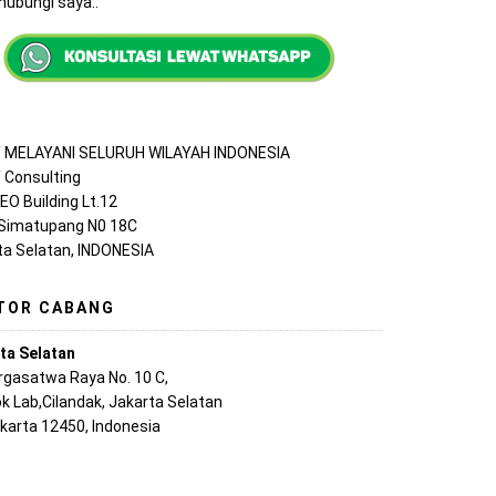
ubungi saya..
MELAYANI SELURUH WILAYAH INDONESIA
Consulting
EO Building Lt.12
 Simatupang N0 18C
ta Selatan, INDONESIA
TOR CABANG
ta Selatan
argasatwa Raya No. 10 C,
k Lab,Cilandak, Jakarta Selatan
akarta 12450, Indonesia