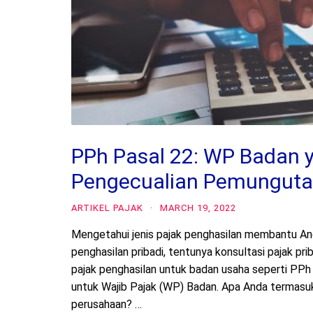
PPh Pasal 22: WP Badan 
Pengecualian Pemungut
ARTIKEL PAJAK
·
MARCH 19, 2022
Mengetahui jenis pajak penghasilan membantu And
penghasilan pribadi, tentunya konsultasi pajak pri
pajak penghasilan untuk badan usaha seperti PPh
untuk Wajib Pajak (WP) Badan. Apa Anda termas
perusahaan? …