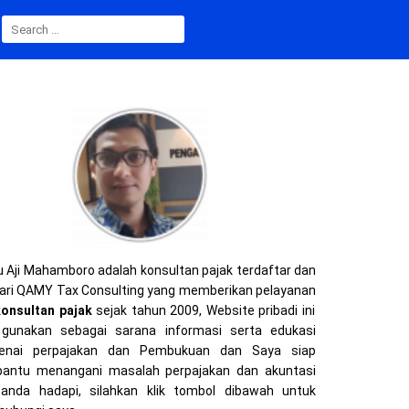
SEARCH
FOR:
 Aji Mahamboro adalah konsultan pajak terdaftar dan
ari QAMY Tax Consulting yang memberikan pelayanan
konsultan pajak
sejak tahun 2009, Website pribadi ini
gunakan sebagai sarana informasi serta edukasi
enai perpajakan dan Pembukuan dan Saya siap
ntu menangani masalah perpajakan dan akuntasi
anda hadapi, silahkan klik tombol dibawah untuk