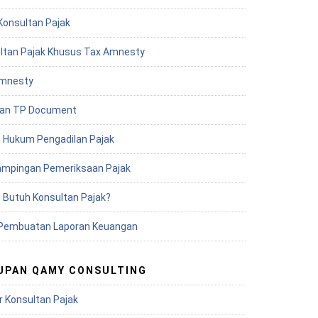
Konsultan Pajak
ltan Pajak Khusus Tax Amnesty
mnesty
an TP Document
 Hukum Pengadilan Pajak
mpingan Pemeriksaan Pajak
 Butuh Konsultan Pajak?
Pembuatan Laporan Keuangan
UPAN QAMY CONSULTING
r Konsultan Pajak