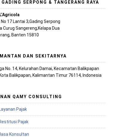
, GADING SERPONG & TANGERANG RAYA
L’Agricola
A No 17 Lantai 3,Gading Serpong
ya Curug Sangereng,Kelapa Dua
rang, Banten 15810
IMANTAN DAN SEKITARNYA
iaga No. 14, Kelurahan Damai, Kecamatan Balikpapan
 Kota Balikpapan, Kalimantan Timur 76114, Indonesia
ANAN QAMY CONSULTING
Layanan Pajak
Restitusi Pajak
 Jasa Konsultan