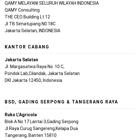
QAMY MELAYANI SELURUH WILAYAH INDONESIA
QAMY Consulting
THE CEO Building Lt.12
Jl TB Simatupang N0 18C
Jakarta Selatan, INDONESIA
KANTOR CABANG
Jakarta Selatan
Jl. Margasatwa Raya No. 10 C,
Pondok Lab,Cilandak, Jakarta Selatan
DKI Jakarta 12450, Indonesia
BSD, GADING SERPONG & TANGERANG RAYA
Ruko L’Agricola
Blok A No 17 Lantai 3,Gading Serpong
Jl Raya Curug Sangereng,Kelapa Dua
Tangerang, Banten 15810