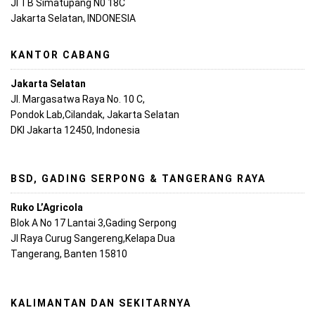
Jl TB Simatupang N0 18C
Jakarta Selatan, INDONESIA
KANTOR CABANG
Jakarta Selatan
Jl. Margasatwa Raya No. 10 C,
Pondok Lab,Cilandak, Jakarta Selatan
DKI Jakarta 12450, Indonesia
BSD, GADING SERPONG & TANGERANG RAYA
Ruko L’Agricola
Blok A No 17 Lantai 3,Gading Serpong
Jl Raya Curug Sangereng,Kelapa Dua
Tangerang, Banten 15810
KALIMANTAN DAN SEKITARNYA