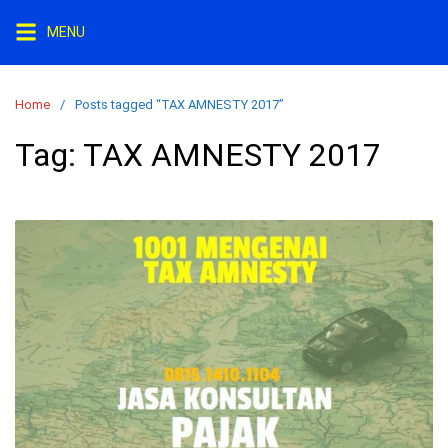
Skip
MENU
to
content
Home
Posts tagged “TAX AMNESTY 2017”
Tag:
TAX AMNESTY 2017