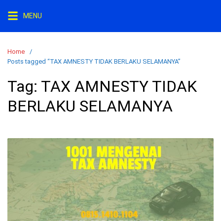
Skip
MENU
to
content
Home
Posts tagged “TAX AMNESTY TIDAK BERLAKU SELAMANYA”
Tag:
TAX AMNESTY TIDAK
BERLAKU SELAMANYA