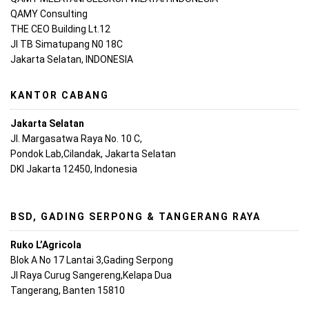
QAMY Consulting
THE CEO Building Lt.12
Jl TB Simatupang N0 18C
Jakarta Selatan, INDONESIA
KANTOR CABANG
Jakarta Selatan
Jl. Margasatwa Raya No. 10 C,
Pondok Lab,Cilandak, Jakarta Selatan
DKI Jakarta 12450, Indonesia
BSD, GADING SERPONG & TANGERANG RAYA
Ruko L’Agricola
Blok A No 17 Lantai 3,Gading Serpong
Jl Raya Curug Sangereng,Kelapa Dua
Tangerang, Banten 15810