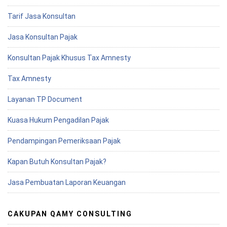
Tarif Jasa Konsultan
Jasa Konsultan Pajak
Konsultan Pajak Khusus Tax Amnesty
Tax Amnesty
Layanan TP Document
Kuasa Hukum Pengadilan Pajak
Pendampingan Pemeriksaan Pajak
Kapan Butuh Konsultan Pajak?
Jasa Pembuatan Laporan Keuangan
CAKUPAN QAMY CONSULTING