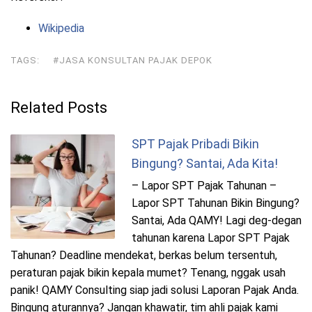
Wikipedia
TAGS:
#JASA KONSULTAN PAJAK DEPOK
Related Posts
SPT Pajak Pribadi Bikin
Bingung? Santai, Ada Kita!
– Lapor SPT Pajak Tahunan –
Lapor SPT Tahunan Bikin Bingung?
Santai, Ada QAMY! Lagi deg-degan
tahunan karena Lapor SPT Pajak
Tahunan? Deadline mendekat, berkas belum tersentuh,
peraturan pajak bikin kepala mumet? Tenang, nggak usah
panik! QAMY Consulting siap jadi solusi Laporan Pajak Anda.
Bingung aturannya? Jangan khawatir, tim ahli pajak kami