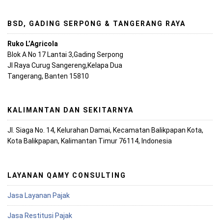
BSD, GADING SERPONG & TANGERANG RAYA
Ruko L’Agricola
Blok A No 17 Lantai 3,Gading Serpong
Jl Raya Curug Sangereng,Kelapa Dua
Tangerang, Banten 15810
KALIMANTAN DAN SEKITARNYA
Jl. Siaga No. 14, Kelurahan Damai, Kecamatan Balikpapan Kota,
Kota Balikpapan, Kalimantan Timur 76114, Indonesia
LAYANAN QAMY CONSULTING
Jasa Layanan Pajak
Jasa Restitusi Pajak