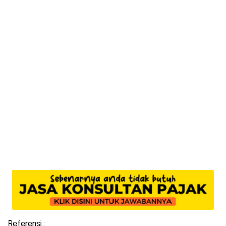
Referensi :