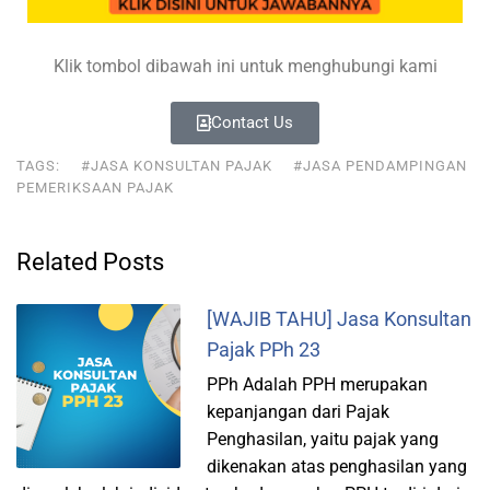
Klik tombol dibawah ini untuk menghubungi kami
Contact Us
TAGS:
#JASA KONSULTAN PAJAK
#JASA PENDAMPINGAN
PEMERIKSAAN PAJAK
Related Posts
[WAJIB TAHU] Jasa Konsultan
Pajak PPh 23
PPh Adalah PPH merupakan
kepanjangan dari Pajak
Penghasilan, yaitu pajak yang
dikenakan atas penghasilan yang