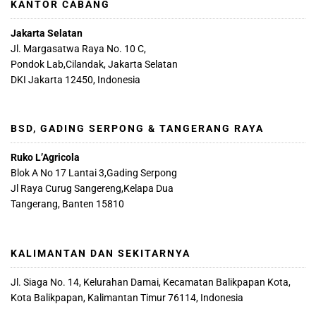
KANTOR CABANG
Jakarta Selatan
Jl. Margasatwa Raya No. 10 C,
Pondok Lab,Cilandak, Jakarta Selatan
DKI Jakarta 12450, Indonesia
BSD, GADING SERPONG & TANGERANG RAYA
Ruko L’Agricola
Blok A No 17 Lantai 3,Gading Serpong
Jl Raya Curug Sangereng,Kelapa Dua
Tangerang, Banten 15810
KALIMANTAN DAN SEKITARNYA
Jl. Siaga No. 14, Kelurahan Damai, Kecamatan Balikpapan Kota,
Kota Balikpapan, Kalimantan Timur 76114, Indonesia