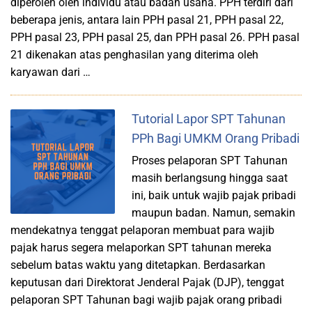
diperoleh oleh individu atau badan usaha. PPH terdiri dari
beberapa jenis, antara lain PPH pasal 21, PPH pasal 22,
PPH pasal 23, PPH pasal 25, dan PPH pasal 26. PPH pasal
21 dikenakan atas penghasilan yang diterima oleh
karyawan dari …
Tutorial Lapor SPT Tahunan
PPh Bagi UMKM Orang Pribadi
Proses pelaporan SPT Tahunan
masih berlangsung hingga saat
ini, baik untuk wajib pajak pribadi
maupun badan. Namun, semakin
mendekatnya tenggat pelaporan membuat para wajib
pajak harus segera melaporkan SPT tahunan mereka
sebelum batas waktu yang ditetapkan. Berdasarkan
keputusan dari Direktorat Jenderal Pajak (DJP), tenggat
pelaporan SPT Tahunan bagi wajib pajak orang pribadi