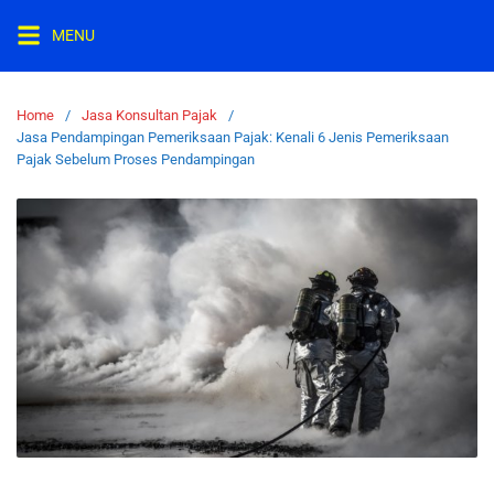
MENU
Home
Jasa Konsultan Pajak
Jasa Pendampingan Pemeriksaan Pajak: Kenali 6 Jenis Pemeriksaan
Pajak Sebelum Proses Pendampingan