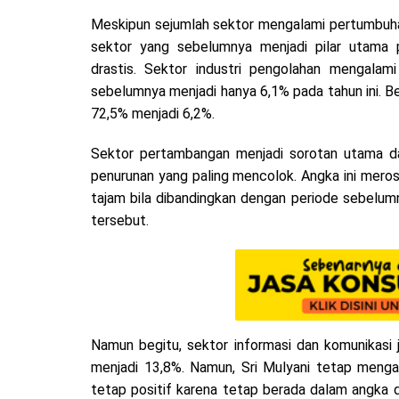
Meskipun sejumlah sektor mengalami pertumbuhan
sektor yang sebelumnya menjadi pilar utama
drastis. Sektor industri pengolahan mengala
sebelumnya menjadi hanya 6,1% pada tahun ini. B
72,5% menjadi 6,2%.
Sektor pertambangan menjadi sorotan utama da
penurunan yang paling mencolok. Angka ini meros
tajam bila dibandingkan dengan periode sebelum
tersebut.
Namun begitu, sektor informasi dan komunikasi 
menjadi 13,8%. Namun, Sri Mulyani tetap meng
tetap positif karena tetap berada dalam angka d