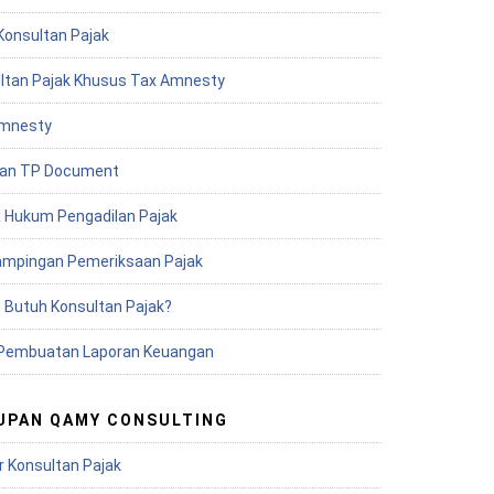
Konsultan Pajak
ltan Pajak Khusus Tax Amnesty
mnesty
an TP Document
 Hukum Pengadilan Pajak
mpingan Pemeriksaan Pajak
 Butuh Konsultan Pajak?
Pembuatan Laporan Keuangan
UPAN QAMY CONSULTING
r Konsultan Pajak