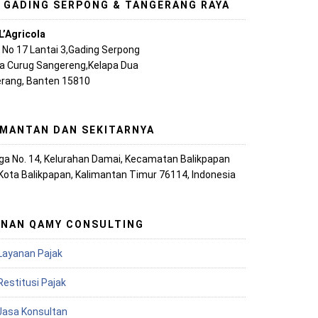
, GADING SERPONG & TANGERANG RAYA
L’Agricola
A No 17 Lantai 3,Gading Serpong
ya Curug Sangereng,Kelapa Dua
rang, Banten 15810
IMANTAN DAN SEKITARNYA
iaga No. 14, Kelurahan Damai, Kecamatan Balikpapan
 Kota Balikpapan, Kalimantan Timur 76114, Indonesia
ANAN QAMY CONSULTING
Layanan Pajak
Restitusi Pajak
 Jasa Konsultan