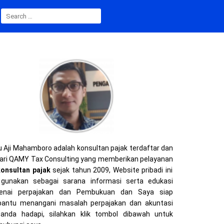
SEARCH
FOR:
 Aji Mahamboro adalah konsultan pajak terdaftar dan
ari QAMY Tax Consulting yang memberikan pelayanan
konsultan pajak
sejak tahun 2009, Website pribadi ini
gunakan sebagai sarana informasi serta edukasi
enai perpajakan dan Pembukuan dan Saya siap
ntu menangani masalah perpajakan dan akuntasi
anda hadapi, silahkan klik tombol dibawah untuk