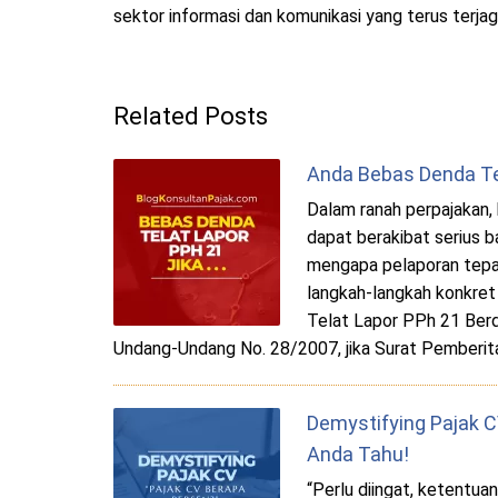
sektor informasi dan komunikasi yang terus terjaga
Related Posts
Anda Bebas Denda Te
Dalam ranah perpajakan,
dapat berakibat serius b
mengapa pelaporan tepa
langkah-langkah konkret
Telat Lapor PPh 21 Ber
Undang-Undang No. 28/2007, jika Surat Pemberit
Demystifying Pajak C
Anda Tahu!
“Perlu diingat, ketentu