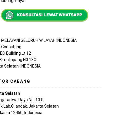
ubungi saya..
MELAYANI SELURUH WILAYAH INDONESIA
Consulting
EO Building Lt.12
 Simatupang N0 18C
ta Selatan, INDONESIA
TOR CABANG
ta Selatan
argasatwa Raya No. 10 C,
k Lab,Cilandak, Jakarta Selatan
akarta 12450, Indonesia