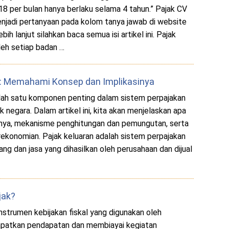
per bulan hanya berlaku selama 4 tahun.” Pajak CV
njadi pertanyaan pada kolom tanya jawab di website
ih lanjut silahkan baca semua isi artikel ini. Pajak
leh setiap badan …
an: Memahami Konsep dan Implikasinya
alah satu komponen penting dalam sistem perpajakan
 negara. Dalam artikel ini, kita akan menjelaskan apa
uannya, mekanisme penghitungan dan pemungutan, serta
konomian. Pajak keluaran adalah sistem perpajakan
ng dan jasa yang dihasilkan oleh perusahaan dan dijual
jak?
instrumen kebijakan fiskal yang digunakan oleh
patkan pendapatan dan membiayai kegiatan