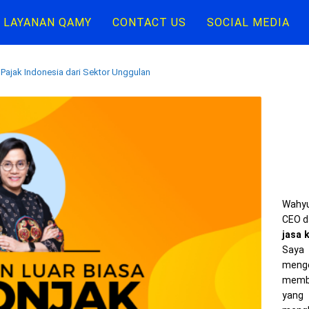
LAYANAN QAMY
CONTACT US
SOCIAL MEDIA
 Pajak Indonesia dari Sektor Unggulan
Wahyu
CEO d
jasa 
Saya 
meng
memba
yang 