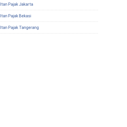
ltan Pajak Jakarta
ltan Pajak Bekasi
ltan Pajak Tangerang