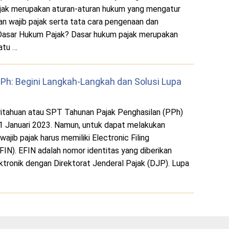
jak merupakan aturan-aturan hukum yang mengatur
an wajib pajak serta tata cara pengenaan dan
 Dasar Hukum Pajak? Dasar hukum pajak merupakan
atu …
Ph: Begini Langkah-Langkah dan Solusi Lupa
itahuan atau SPT Tahunan Pajak Penghasilan (PPh)
 1 Januari 2023. Namun, untuk dapat melakukan
wajib pajak harus memiliki Electronic Filing
FIN). EFIN adalah nomor identitas yang diberikan
ktronik dengan Direktorat Jenderal Pajak (DJP). Lupa