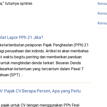
,” tuturnya optimis.
Konsu
Konsu
Konsu
lat Lapor PPh 21 Jika?
 keterlambatan pelaporan Pajak Penghasilan (PPh) 21
agi perusahaan dan individu. Artikel ini akan membahas
t waktu begitu penting dan memberikan panduan
 untuk menghindari denda terkait. Besaran Denda
dasarkan ketentuan yang tercantum dalam Pasal 7
ahuan (SPT) …
V: Pajak CV Berapa Persen, Apa yang Perlu
an pajak untuk CV dengan menggunakan PPh Final