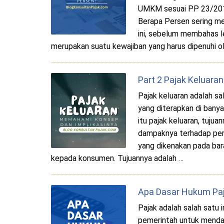
UMKM sesuai PP 23/2018 
Berapa Persen sering me
ini, sebelum membahas leb
merupakan suatu kewajiban yang harus dipenuhi o
Part 2 Pajak Keluar
Pajak keluaran adalah s
yang diterapkan di banyak
itu pajak keluaran, tuj
dampaknya terhadap pere
yang dikenakan pada bara
kepada konsumen. Tujuannya adalah …
Apa Dasar Hukum Pa
Pajak adalah salah satu 
pemerintah untuk menda