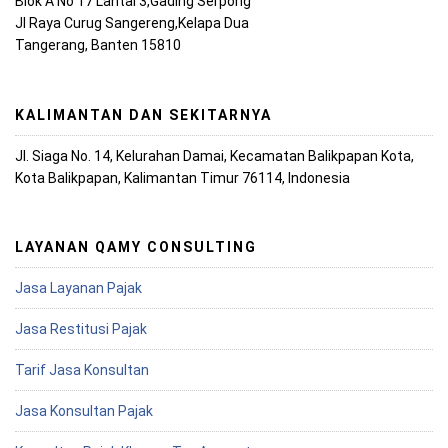
Blok A No 17 Lantai 3,Gading Serpong
Jl Raya Curug Sangereng,Kelapa Dua
Tangerang, Banten 15810
KALIMANTAN DAN SEKITARNYA
Jl. Siaga No. 14, Kelurahan Damai, Kecamatan Balikpapan Kota,
Kota Balikpapan, Kalimantan Timur 76114, Indonesia
LAYANAN QAMY CONSULTING
Jasa Layanan Pajak
Jasa Restitusi Pajak
Tarif Jasa Konsultan
Jasa Konsultan Pajak