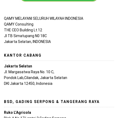
QAMY MELAYANI SELURUH WILAYAH INDONESIA
QAMY Consulting
THE CEO Building Lt.12
Jl TB Simatupang N0 18C
Jakarta Selatan, INDONESIA
KANTOR CABANG
Jakarta Selatan
Jl. Margasatwa Raya No. 10 C,
Pondok Lab,Cilandak, Jakarta Selatan
DKI Jakarta 12450, Indonesia
BSD, GADING SERPONG & TANGERANG RAYA
Ruko L’Agricola