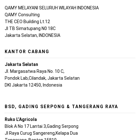
QAMY MELAYANI SELURUH WILAYAH INDONESIA
QAMY Consulting
THE CEO Building Lt.12
Jl TB Simatupang N0 18C
Jakarta Selatan, INDONESIA
KANTOR CABANG
Jakarta Selatan
Jl. Margasatwa Raya No. 10 C,
Pondok Lab,Cilandak, Jakarta Selatan
DKI Jakarta 12450, Indonesia
BSD, GADING SERPONG & TANGERANG RAYA
Ruko L’Agricola
Blok A No 17 Lantai 3,Gading Serpong
Jl Raya Curug Sangereng,Kelapa Dua