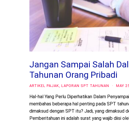
Jangan Sampai Salah Da
Tahunan Orang Pribadi
ARTIKEL PAJAK
,
LAPORAN SPT TAHUNAN
·
MAY 25
Hal-hal Yang Perlu Diperhatikan Dalam Penyampai
membahas beberapa hal penting pada SPT tahunan
dimaksud dengan SPT itu? Jadi, yang dimaksud d
Pemberitahuan ini adalah surat yang wajib diisi ole