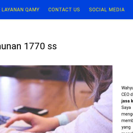
LAYANAN QAMY
CONTACT US
SOCIAL MEDIA
ahunan 1770 ss
Wahyu
CEO d
jasa 
Saya 
meng
memba
yang 