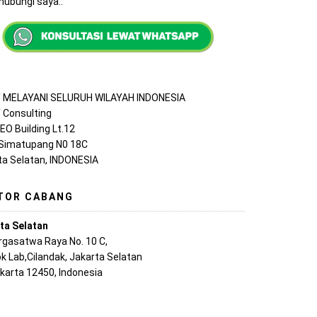
ubungi saya..
MELAYANI SELURUH WILAYAH INDONESIA
Consulting
EO Building Lt.12
 Simatupang N0 18C
ta Selatan, INDONESIA
TOR CABANG
ta Selatan
argasatwa Raya No. 10 C,
k Lab,Cilandak, Jakarta Selatan
akarta 12450, Indonesia