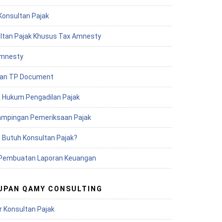
Konsultan Pajak
ltan Pajak Khusus Tax Amnesty
mnesty
an TP Document
 Hukum Pengadilan Pajak
mpingan Pemeriksaan Pajak
 Butuh Konsultan Pajak?
Pembuatan Laporan Keuangan
UPAN QAMY CONSULTING
r Konsultan Pajak