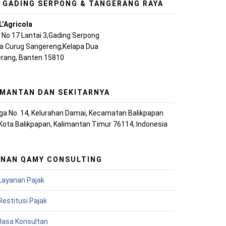
, GADING SERPONG & TANGERANG RAYA
L’Agricola
A No 17 Lantai 3,Gading Serpong
ya Curug Sangereng,Kelapa Dua
rang, Banten 15810
IMANTAN DAN SEKITARNYA
iaga No. 14, Kelurahan Damai, Kecamatan Balikpapan
 Kota Balikpapan, Kalimantan Timur 76114, Indonesia
ANAN QAMY CONSULTING
Layanan Pajak
Restitusi Pajak
 Jasa Konsultan