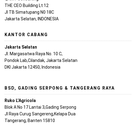
THE CEO Building Lt.12
Jl TB Simatupang N0 18C
Jakarta Selatan, INDONESIA
KANTOR CABANG
Jakarta Selatan
Jl. Margasatwa Raya No. 10 C,
Pondok Lab,Cilandak, Jakarta Selatan
DKI Jakarta 12450, Indonesia
BSD, GADING SERPONG & TANGERANG RAYA
Ruko L’Agricola
Blok A No 17 Lantai 3,Gading Serpong
Jl Raya Curug Sangereng,Kelapa Dua
Tangerang, Banten 15810