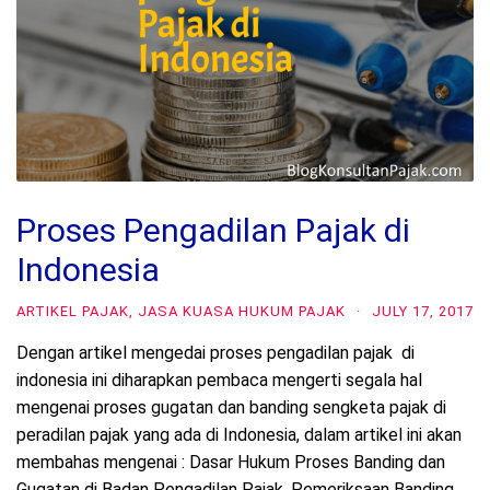
Proses Pengadilan Pajak di
Indonesia
ARTIKEL PAJAK
,
JASA KUASA HUKUM PAJAK
·
JULY 17, 2017
Dengan artikel mengedai proses pengadilan pajak di
indonesia ini diharapkan pembaca mengerti segala hal
mengenai proses gugatan dan banding sengketa pajak di
peradilan pajak yang ada di Indonesia, dalam artikel ini akan
membahas mengenai : Dasar Hukum Proses Banding dan
Gugatan di Badan Pengadilan Pajak. Pemeriksaan Banding.