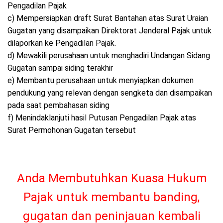
Pengadilan Pajak
c) Mempersiapkan draft Surat Bantahan atas Surat Uraian
Gugatan yang disampaikan Direktorat Jenderal Pajak untuk
dilaporkan ke Pengadilan Pajak.
d) Mewakili perusahaan untuk menghadiri Undangan Sidang
Gugatan sampai siding terakhir
e) Membantu perusahaan untuk menyiapkan dokumen
pendukung yang relevan dengan sengketa dan disampaikan
pada saat pembahasan siding
f) Menindaklanjuti hasil Putusan Pengadilan Pajak atas
Surat Permohonan Gugatan tersebut
Anda Membutuhkan Kuasa Hukum
Pajak untuk membantu banding,
gugatan dan peninjauan kembali