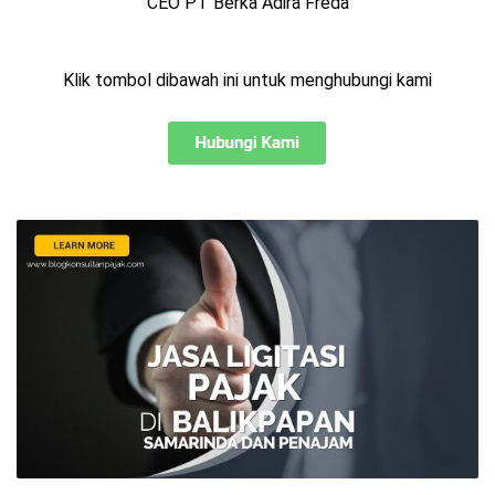
CEO PT Berka Adira Freda
Klik tombol dibawah ini untuk menghubungi kami