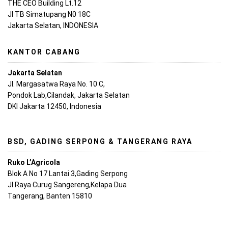
THE CEO Building Lt.12
Jl TB Simatupang N0 18C
Jakarta Selatan, INDONESIA
KANTOR CABANG
Jakarta Selatan
Jl. Margasatwa Raya No. 10 C,
Pondok Lab,Cilandak, Jakarta Selatan
DKI Jakarta 12450, Indonesia
BSD, GADING SERPONG & TANGERANG RAYA
Ruko L’Agricola
Blok A No 17 Lantai 3,Gading Serpong
Jl Raya Curug Sangereng,Kelapa Dua
Tangerang, Banten 15810