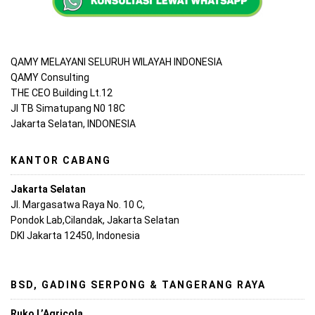
QAMY MELAYANI SELURUH WILAYAH INDONESIA
QAMY Consulting
THE CEO Building Lt.12
Jl TB Simatupang N0 18C
Jakarta Selatan, INDONESIA
KANTOR CABANG
Jakarta Selatan
Jl. Margasatwa Raya No. 10 C,
Pondok Lab,Cilandak, Jakarta Selatan
DKI Jakarta 12450, Indonesia
BSD, GADING SERPONG & TANGERANG RAYA
Ruko L’Agricola