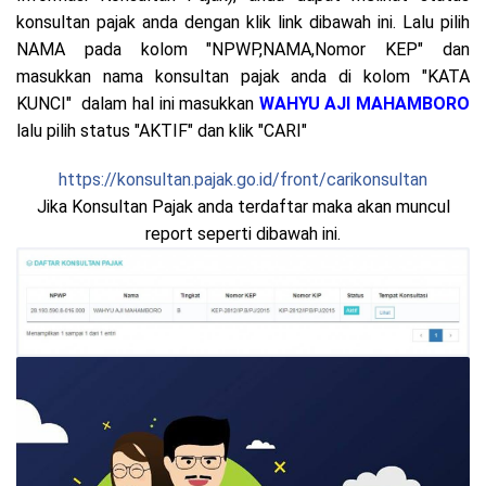
konsultan pajak anda dengan klik link dibawah ini. Lalu pilih
NAMA pada kolom "NPWP,NAMA,Nomor KEP" dan
masukkan nama konsultan pajak anda di kolom "KATA
KUNCI" dalam hal ini masukkan
WAHYU AJI MAHAMBORO
lalu pilih status "AKTIF" dan klik "CARI"
https://konsultan.pajak.go.id/front/carikonsultan
Jika Konsultan Pajak anda terdaftar maka akan muncul
report seperti dibawah ini.