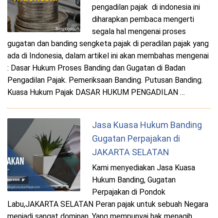
pengadilan pajak di indonesia ini
diharapkan pembaca mengerti
segala hal mengenai proses
gugatan dan banding sengketa pajak di peradilan pajak yang
ada di Indonesia, dalam artikel ini akan membahas mengenai
: Dasar Hukum Proses Banding dan Gugatan di Badan
Pengadilan Pajak. Pemeriksaan Banding. Putusan Banding.
Kuasa Hukum Pajak DASAR HUKUM PENGADILAN …
Jasa Kuasa Hukum Banding
Gugatan Perpajakan di
JAKARTA SELATAN
Kami menyediakan Jasa Kuasa
Hukum Banding, Gugatan
Perpajakan di Pondok
Labu,JAKARTA SELATAN Peran pajak untuk sebuah Negara
menjadi sangat dominan. Yang mempunyai hak menagih