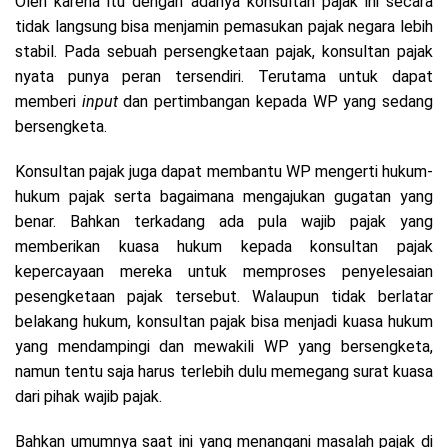
Oleh karena itu dengan adanya konsultan pajak ini secara
tidak langsung bisa menjamin pemasukan pajak negara lebih
stabil. Pada sebuah persengketaan pajak, konsultan pajak
nyata punya peran tersendiri. Terutama untuk dapat
memberi
input
dan pertimbangan kepada WP yang sedang
bersengketa.
Konsultan pajak juga dapat membantu WP mengerti hukum-
hukum pajak serta bagaimana mengajukan gugatan yang
benar. Bahkan terkadang ada pula wajib pajak yang
memberikan kuasa hukum kepada konsultan pajak
kepercayaan mereka untuk memproses penyelesaian
pesengketaan pajak tersebut. Walaupun tidak berlatar
belakang hukum, konsultan pajak bisa menjadi kuasa hukum
yang mendampingi dan mewakili WP yang bersengketa,
namun tentu saja harus terlebih dulu memegang surat kuasa
dari pihak wajib pajak.
Bahkan umumnya saat ini yang menangani masalah pajak di