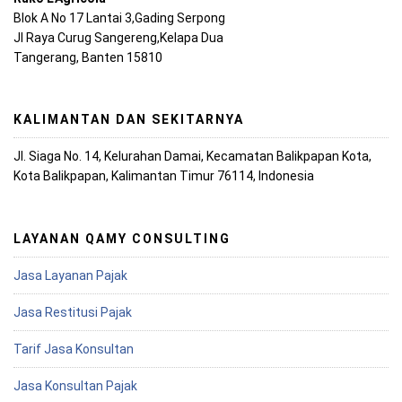
Blok A No 17 Lantai 3,Gading Serpong
Jl Raya Curug Sangereng,Kelapa Dua
Tangerang, Banten 15810
KALIMANTAN DAN SEKITARNYA
Jl. Siaga No. 14, Kelurahan Damai, Kecamatan Balikpapan Kota,
Kota Balikpapan, Kalimantan Timur 76114, Indonesia
LAYANAN QAMY CONSULTING
Jasa Layanan Pajak
Jasa Restitusi Pajak
Tarif Jasa Konsultan
Jasa Konsultan Pajak