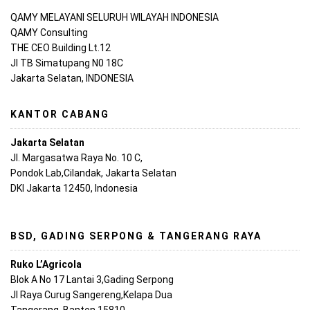
QAMY MELAYANI SELURUH WILAYAH INDONESIA
QAMY Consulting
THE CEO Building Lt.12
Jl TB Simatupang N0 18C
Jakarta Selatan, INDONESIA
KANTOR CABANG
Jakarta Selatan
Jl. Margasatwa Raya No. 10 C,
Pondok Lab,Cilandak, Jakarta Selatan
DKI Jakarta 12450, Indonesia
BSD, GADING SERPONG & TANGERANG RAYA
Ruko L’Agricola
Blok A No 17 Lantai 3,Gading Serpong
Jl Raya Curug Sangereng,Kelapa Dua