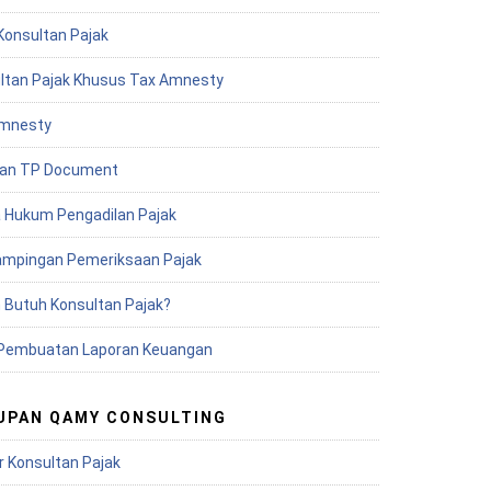
Konsultan Pajak
ltan Pajak Khusus Tax Amnesty
mnesty
an TP Document
 Hukum Pengadilan Pajak
mpingan Pemeriksaan Pajak
 Butuh Konsultan Pajak?
Pembuatan Laporan Keuangan
UPAN QAMY CONSULTING
r Konsultan Pajak