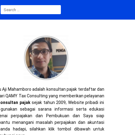
SEARCH
FOR:
 Aji Mahamboro adalah konsultan pajak terdaftar dan
ari QAMY Tax Consulting yang memberikan pelayanan
konsultan pajak
sejak tahun 2009, Website pribadi ini
gunakan sebagai sarana informasi serta edukasi
enai perpajakan dan Pembukuan dan Saya siap
ntu menangani masalah perpajakan dan akuntasi
anda hadapi, silahkan klik tombol dibawah untuk