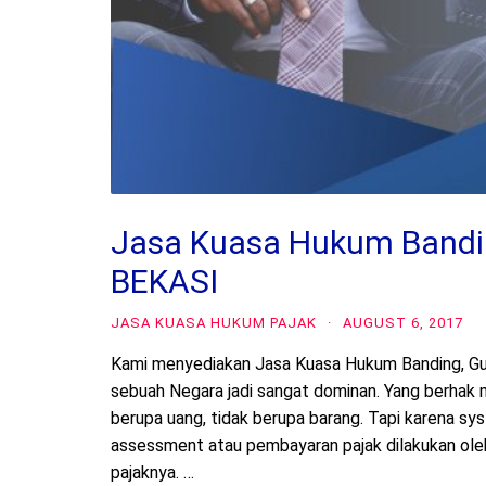
Jasa Kuasa Hukum Bandi
BEKASI
JASA KUASA HUKUM PAJAK
·
AUGUST 6, 2017
Kami menyediakan Jasa Kuasa Hukum Banding, Gu
sebuah Negara jadi sangat dominan. Yang berhak 
berupa uang, tidak berupa barang. Tapi karena sy
assessment atau pembayaran pajak dilakukan oleh
pajaknya. …