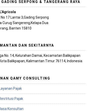
, GADING SERPONG & TANGERANG RAYA
L’Agricola
A No 17 Lantai 3,Gading Serpong
ya Curug Sangereng,Kelapa Dua
rang, Banten 15810
IMANTAN DAN SEKITARNYA
iaga No. 14, Kelurahan Damai, Kecamatan Balikpapan
 Kota Balikpapan, Kalimantan Timur 76114, Indonesia
ANAN QAMY CONSULTING
Layanan Pajak
Restitusi Pajak
 Jasa Konsultan