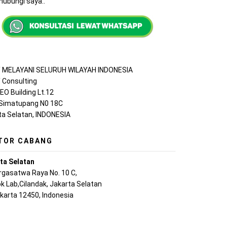
ubungi saya..
MELAYANI SELURUH WILAYAH INDONESIA
Consulting
EO Building Lt.12
 Simatupang N0 18C
ta Selatan, INDONESIA
TOR CABANG
ta Selatan
argasatwa Raya No. 10 C,
k Lab,Cilandak, Jakarta Selatan
akarta 12450, Indonesia