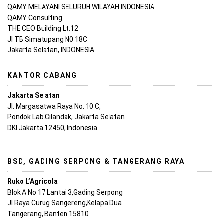
QAMY MELAYANI SELURUH WILAYAH INDONESIA
QAMY Consulting
THE CEO Building Lt.12
Jl TB Simatupang N0 18C
Jakarta Selatan, INDONESIA
KANTOR CABANG
Jakarta Selatan
Jl. Margasatwa Raya No. 10 C,
Pondok Lab,Cilandak, Jakarta Selatan
DKI Jakarta 12450, Indonesia
BSD, GADING SERPONG & TANGERANG RAYA
Ruko L’Agricola
Blok A No 17 Lantai 3,Gading Serpong
Jl Raya Curug Sangereng,Kelapa Dua
Tangerang, Banten 15810