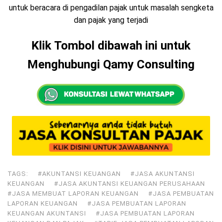
untuk beracara di pengadilan pajak untuk masalah sengketa
dan pajak yang terjadi
Klik Tombol dibawah ini untuk
Menghubungi Qamy Consulting
TAGS:
#AKUNTANSI KEUANGAN
#JASA AKUNTANSI
KEUANGAN
#JASA AKUNTANSI KEUANGAN PERUSAHAAN
#JASA MEMBUAT LAPORAN KEUANGAN
#JASA PEMBUATAN
LAPORAN KEUANGAN
#JASA PEMBUATAN LAPORAN
KEUANGAN AKUNTANSI
#JASA PEMBUATAN LAPORAN