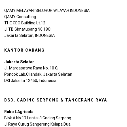
QAMY MELAYANI SELURUH WILAYAH INDONESIA
QAMY Consulting
THE CEO Building Lt.12
Jl TB Simatupang N0 18C
Jakarta Selatan, INDONESIA
KANTOR CABANG
Jakarta Selatan
Jl. Margasatwa Raya No. 10 C,
Pondok Lab,Cilandak, Jakarta Selatan
DKI Jakarta 12450, Indonesia
BSD, GADING SERPONG & TANGERANG RAYA
Ruko L’Agricola
Blok A No 17 Lantai 3,Gading Serpong
Jl Raya Curug Sangereng,Kelapa Dua