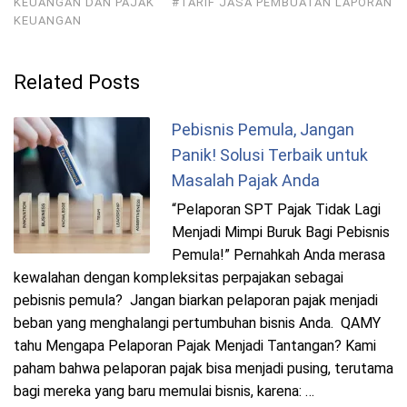
KEUANGAN DAN PAJAK
#TARIF JASA PEMBUATAN LAPORAN
KEUANGAN
Related Posts
Pebisnis Pemula, Jangan
Panik! Solusi Terbaik untuk
Masalah Pajak Anda
“Pelaporan SPT Pajak Tidak Lagi
Menjadi Mimpi Buruk Bagi Pebisnis
Pemula!” Pernahkah Anda merasa
kewalahan dengan kompleksitas perpajakan sebagai
pebisnis pemula? Jangan biarkan pelaporan pajak menjadi
beban yang menghalangi pertumbuhan bisnis Anda. QAMY
tahu Mengapa Pelaporan Pajak Menjadi Tantangan? Kami
paham bahwa pelaporan pajak bisa menjadi pusing, terutama
bagi mereka yang baru memulai bisnis, karena: …