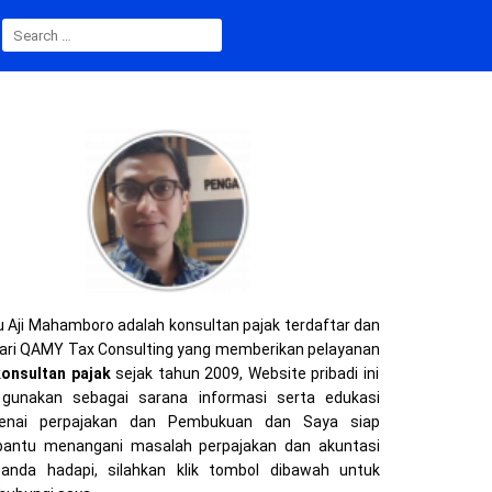
SEARCH
FOR:
 Aji Mahamboro adalah konsultan pajak terdaftar dan
ari QAMY Tax Consulting yang memberikan pelayanan
konsultan pajak
sejak tahun 2009, Website pribadi ini
gunakan sebagai sarana informasi serta edukasi
enai perpajakan dan Pembukuan dan Saya siap
ntu menangani masalah perpajakan dan akuntasi
anda hadapi, silahkan klik tombol dibawah untuk