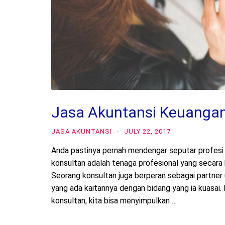
Jasa Akuntansi Keuanga
JASA AKUNTANSI
·
JULY 22, 2017
Anda pastinya pernah mendengar seputar profesi 
konsultan adalah tenaga profesional yang secara 
Seorang konsultan juga berperan sebagai partne
yang ada kaitannya dengan bidang yang ia kuasai.
konsultan, kita bisa menyimpulkan …