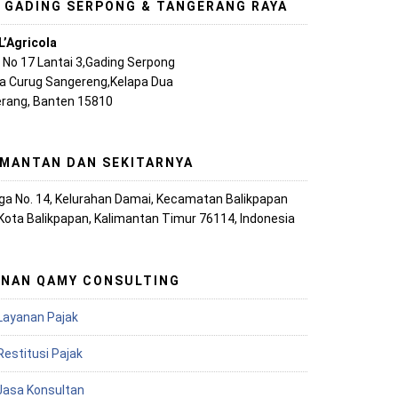
, GADING SERPONG & TANGERANG RAYA
L’Agricola
A No 17 Lantai 3,Gading Serpong
ya Curug Sangereng,Kelapa Dua
rang, Banten 15810
IMANTAN DAN SEKITARNYA
iaga No. 14, Kelurahan Damai, Kecamatan Balikpapan
 Kota Balikpapan, Kalimantan Timur 76114, Indonesia
ANAN QAMY CONSULTING
Layanan Pajak
Restitusi Pajak
 Jasa Konsultan