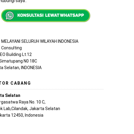
ubungi saya..
MELAYANI SELURUH WILAYAH INDONESIA
Consulting
EO Building Lt.12
 Simatupang N0 18C
ta Selatan, INDONESIA
TOR CABANG
ta Selatan
argasatwa Raya No. 10 C,
k Lab,Cilandak, Jakarta Selatan
akarta 12450, Indonesia