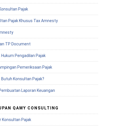
Konsultan Pajak
ltan Pajak Khusus Tax Amnesty
mnesty
an TP Document
 Hukum Pengadilan Pajak
mpingan Pemeriksaan Pajak
 Butuh Konsultan Pajak?
Pembuatan Laporan Keuangan
UPAN QAMY CONSULTING
r Konsultan Pajak