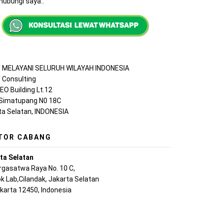
ubungi saya..
MELAYANI SELURUH WILAYAH INDONESIA
Consulting
EO Building Lt.12
 Simatupang N0 18C
ta Selatan, INDONESIA
TOR CABANG
ta Selatan
argasatwa Raya No. 10 C,
k Lab,Cilandak, Jakarta Selatan
akarta 12450, Indonesia