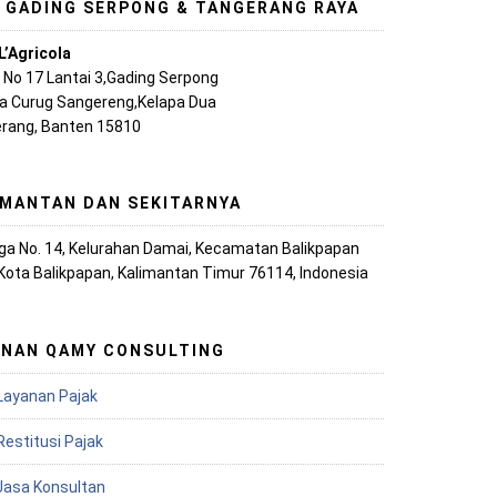
, GADING SERPONG & TANGERANG RAYA
L’Agricola
A No 17 Lantai 3,Gading Serpong
ya Curug Sangereng,Kelapa Dua
rang, Banten 15810
IMANTAN DAN SEKITARNYA
iaga No. 14, Kelurahan Damai, Kecamatan Balikpapan
 Kota Balikpapan, Kalimantan Timur 76114, Indonesia
ANAN QAMY CONSULTING
Layanan Pajak
Restitusi Pajak
 Jasa Konsultan