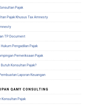
Konsultan Pajak
ltan Pajak Khusus Tax Amnesty
mnesty
an TP Document
 Hukum Pengadilan Pajak
mpingan Pemeriksaan Pajak
 Butuh Konsultan Pajak?
Pembuatan Laporan Keuangan
UPAN QAMY CONSULTING
r Konsultan Pajak