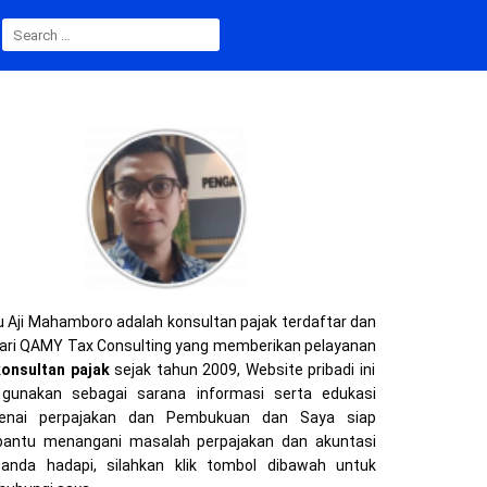
SEARCH
FOR:
 Aji Mahamboro adalah konsultan pajak terdaftar dan
ari QAMY Tax Consulting yang memberikan pelayanan
konsultan pajak
sejak tahun 2009, Website pribadi ini
gunakan sebagai sarana informasi serta edukasi
enai perpajakan dan Pembukuan dan Saya siap
ntu menangani masalah perpajakan dan akuntasi
anda hadapi, silahkan klik tombol dibawah untuk