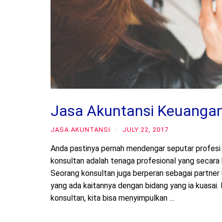
Jasa Akuntansi Keuanga
JASA AKUNTANSI
·
JULY 22, 2017
Anda pastinya pernah mendengar seputar profesi 
konsultan adalah tenaga profesional yang secara 
Seorang konsultan juga berperan sebagai partne
yang ada kaitannya dengan bidang yang ia kuasai.
konsultan, kita bisa menyimpulkan …