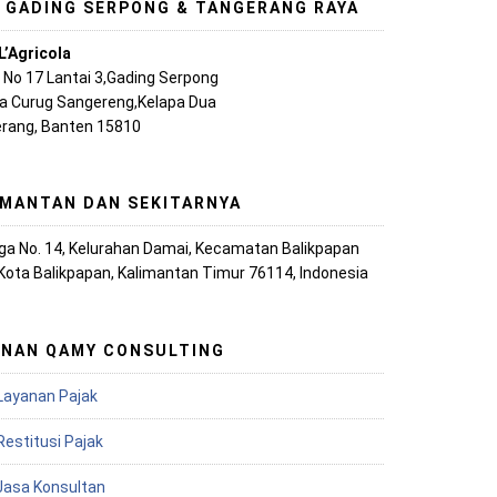
, GADING SERPONG & TANGERANG RAYA
L’Agricola
A No 17 Lantai 3,Gading Serpong
ya Curug Sangereng,Kelapa Dua
rang, Banten 15810
IMANTAN DAN SEKITARNYA
iaga No. 14, Kelurahan Damai, Kecamatan Balikpapan
 Kota Balikpapan, Kalimantan Timur 76114, Indonesia
ANAN QAMY CONSULTING
Layanan Pajak
Restitusi Pajak
 Jasa Konsultan