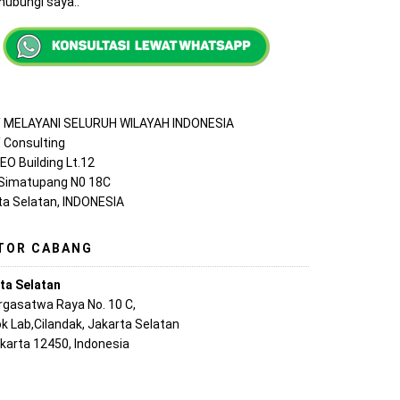
ubungi saya..
MELAYANI SELURUH WILAYAH INDONESIA
Consulting
EO Building Lt.12
 Simatupang N0 18C
ta Selatan, INDONESIA
TOR CABANG
ta Selatan
argasatwa Raya No. 10 C,
k Lab,Cilandak, Jakarta Selatan
akarta 12450, Indonesia