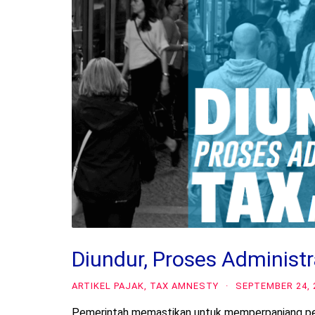
Diundur, Proses Administ
ARTIKEL PAJAK
,
TAX AMNESTY
·
SEPTEMBER 24, 
Pemerintah memastikan untuk memperpanjang pela