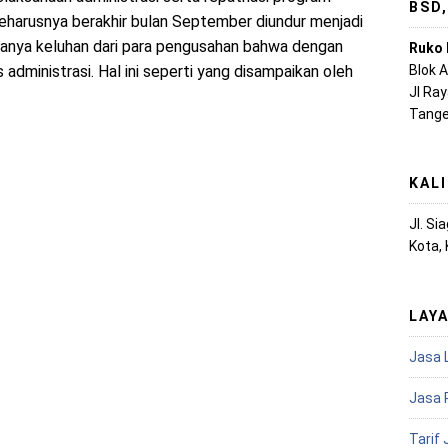
BSD
eharusnya berakhir bulan September diundur menjadi
adanya keluhan dari para pengusahan bahwa dengan
Ruko 
Blok 
 administrasi. Hal ini seperti yang disampaikan oleh
Jl Ra
Tange
KAL
Jl. S
Kota,
LAY
Jasa 
Jasa 
Tarif