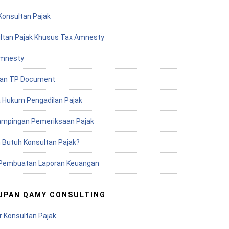
Konsultan Pajak
ltan Pajak Khusus Tax Amnesty
mnesty
an TP Document
 Hukum Pengadilan Pajak
mpingan Pemeriksaan Pajak
 Butuh Konsultan Pajak?
Pembuatan Laporan Keuangan
UPAN QAMY CONSULTING
r Konsultan Pajak