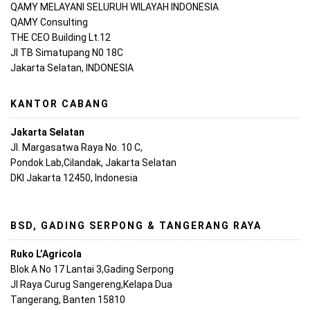
QAMY MELAYANI SELURUH WILAYAH INDONESIA
QAMY Consulting
THE CEO Building Lt.12
Jl TB Simatupang N0 18C
Jakarta Selatan, INDONESIA
KANTOR CABANG
Jakarta Selatan
Jl. Margasatwa Raya No. 10 C,
Pondok Lab,Cilandak, Jakarta Selatan
DKI Jakarta 12450, Indonesia
BSD, GADING SERPONG & TANGERANG RAYA
Ruko L’Agricola
Blok A No 17 Lantai 3,Gading Serpong
Jl Raya Curug Sangereng,Kelapa Dua
Tangerang, Banten 15810