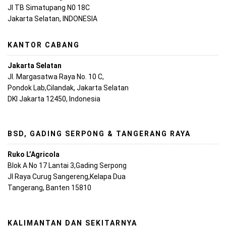
Jl TB Simatupang N0 18C
Jakarta Selatan, INDONESIA
KANTOR CABANG
Jakarta Selatan
Jl. Margasatwa Raya No. 10 C,
Pondok Lab,Cilandak, Jakarta Selatan
DKI Jakarta 12450, Indonesia
BSD, GADING SERPONG & TANGERANG RAYA
Ruko L’Agricola
Blok A No 17 Lantai 3,Gading Serpong
Jl Raya Curug Sangereng,Kelapa Dua
Tangerang, Banten 15810
KALIMANTAN DAN SEKITARNYA