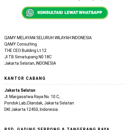
QAMY MELAYANI SELURUH WILAYAH INDONESIA
QAMY Consulting
THE CEO Building Lt.12
Jl TB Simatupang N0 18C
Jakarta Selatan, INDONESIA
KANTOR CABANG
Jakarta Selatan
Jl. Margasatwa Raya No. 10 C,
Pondok Lab,Cilandak, Jakarta Selatan
DKI Jakarta 12450, Indonesia
BSD, GADING SERPONG & TANGERANG RAYA