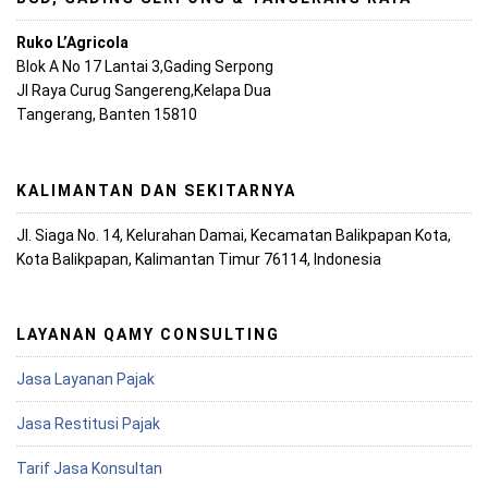
Ruko L’Agricola
Blok A No 17 Lantai 3,Gading Serpong
Jl Raya Curug Sangereng,Kelapa Dua
Tangerang, Banten 15810
KALIMANTAN DAN SEKITARNYA
Jl. Siaga No. 14, Kelurahan Damai, Kecamatan Balikpapan Kota,
Kota Balikpapan, Kalimantan Timur 76114, Indonesia
LAYANAN QAMY CONSULTING
Jasa Layanan Pajak
Jasa Restitusi Pajak
Tarif Jasa Konsultan