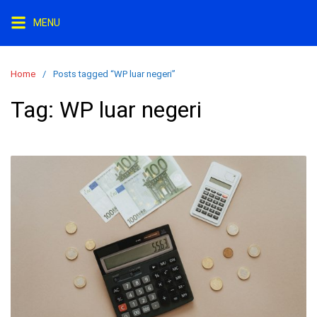
Skip
MENU
to
content
Home
Posts tagged “WP luar negeri”
Tag:
WP luar negeri