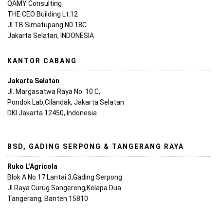
QAMY Consulting
THE CEO Building Lt.12
Jl TB Simatupang N0 18C
Jakarta Selatan, INDONESIA
KANTOR CABANG
Jakarta Selatan
Jl. Margasatwa Raya No. 10 C,
Pondok Lab,Cilandak, Jakarta Selatan
DKI Jakarta 12450, Indonesia
BSD, GADING SERPONG & TANGERANG RAYA
Ruko L’Agricola
Blok A No 17 Lantai 3,Gading Serpong
Jl Raya Curug Sangereng,Kelapa Dua
Tangerang, Banten 15810