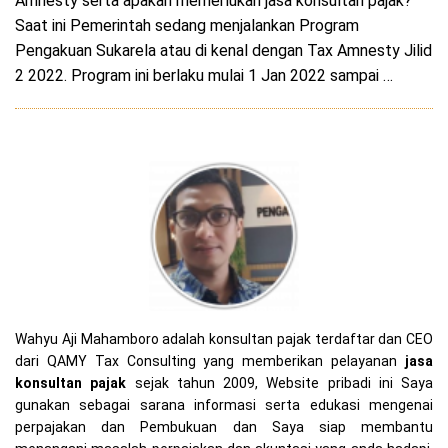
Amnesty serta apakah memerlukan jasa konsultan pajak?
Saat ini Pemerintah sedang menjalankan Program
Pengakuan Sukarela atau di kenal dengan Tax Amnesty Jilid
2 2022. Program ini berlaku mulai 1 Jan 2022 sampai …
Wahyu Aji Mahamboro adalah konsultan pajak terdaftar dan CEO
dari QAMY Tax Consulting yang memberikan pelayanan
jasa
konsultan pajak
sejak tahun 2009, Website pribadi ini Saya
gunakan sebagai sarana informasi serta edukasi mengenai
perpajakan dan Pembukuan dan Saya siap membantu