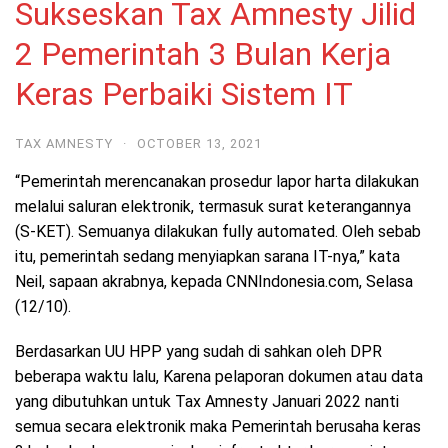
Sukseskan Tax Amnesty Jilid
2 Pemerintah 3 Bulan Kerja
Keras Perbaiki Sistem IT
TAX AMNESTY
·
OCTOBER 13, 2021
“Pemerintah merencanakan prosedur lapor harta dilakukan
melalui saluran elektronik, termasuk surat keterangannya
(S-KET). Semuanya dilakukan fully automated. Oleh sebab
itu, pemerintah sedang menyiapkan sarana IT-nya,” kata
Neil, sapaan akrabnya, kepada CNNIndonesia.com, Selasa
(12/10).
Berdasarkan UU HPP yang sudah di sahkan oleh DPR
beberapa waktu lalu, Karena pelaporan dokumen atau data
yang dibutuhkan untuk Tax Amnesty Januari 2022 nanti
semua secara elektronik maka Pemerintah berusaha keras