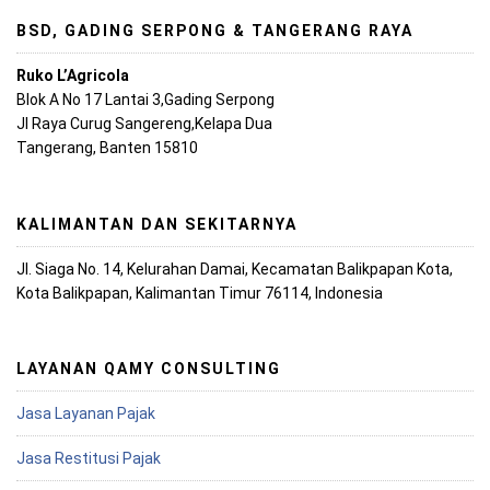
BSD, GADING SERPONG & TANGERANG RAYA
Ruko L’Agricola
Blok A No 17 Lantai 3,Gading Serpong
Jl Raya Curug Sangereng,Kelapa Dua
Tangerang, Banten 15810
KALIMANTAN DAN SEKITARNYA
Jl. Siaga No. 14, Kelurahan Damai, Kecamatan Balikpapan Kota,
Kota Balikpapan, Kalimantan Timur 76114, Indonesia
LAYANAN QAMY CONSULTING
Jasa Layanan Pajak
Jasa Restitusi Pajak