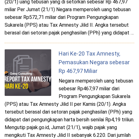
(20/1) uang tebusan yang di setorkan sebesar Rp 467,97
miliar Per Jumat (21/1) Negara memperoleh uang tebusan
sebesar Rp572,71 miliar dari Program Pengungkapan
Sukarela (PPS) atau Tax Amnesty Jilid II. Angka tersebut
berasal dari setoran pajak penghasilan (PPh) yang didapat …
Hari Ke-20 Tax Amnesty,
Pemasukan Negara sebesar
Rp 467,97 Miliar
Negara memperoleh uang tebusan
sebesar Rp467,97 miliar dari
Program Pengungkapan Sukarela
(PPS) atau Tax Amnesty Jilid II per Kamis (20/1). Angka
tersebut berasal dari setoran pajak penghasilan (PPh) yang
didapat dari pengungkapan harta bersih senilai Rp4,19 triliun.
Mengutip pajak.go.id, Jumat (21/1), wajib pajak yang
mengikuti Tax Amnesty Jilid II sebanyak 6.220. Dari jumlah