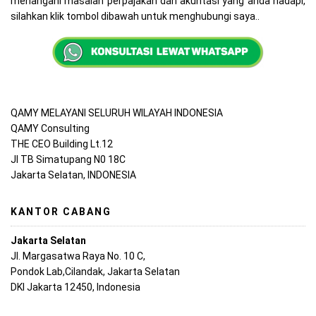
menangani masalah perpajakan dan akuntasi yang anda hadapi,
silahkan klik tombol dibawah untuk menghubungi saya..
QAMY MELAYANI SELURUH WILAYAH INDONESIA
QAMY Consulting
THE CEO Building Lt.12
Jl TB Simatupang N0 18C
Jakarta Selatan, INDONESIA
KANTOR CABANG
Jakarta Selatan
Jl. Margasatwa Raya No. 10 C,
Pondok Lab,Cilandak, Jakarta Selatan
DKI Jakarta 12450, Indonesia