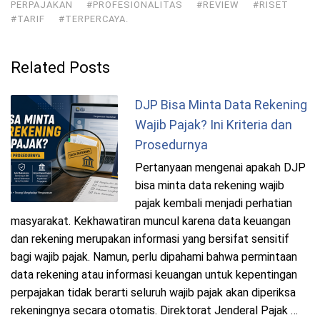
PERPAJAKAN
#PROFESIONALITAS
#REVIEW
#RISET
#TARIF
#TERPERCAYA.
Related Posts
DJP Bisa Minta Data Rekening
Wajib Pajak? Ini Kriteria dan
Prosedurnya
Pertanyaan mengenai apakah DJP
bisa minta data rekening wajib
pajak kembali menjadi perhatian
masyarakat. Kekhawatiran muncul karena data keuangan
dan rekening merupakan informasi yang bersifat sensitif
bagi wajib pajak. Namun, perlu dipahami bahwa permintaan
data rekening atau informasi keuangan untuk kepentingan
perpajakan tidak berarti seluruh wajib pajak akan diperiksa
rekeningnya secara otomatis. Direktorat Jenderal Pajak …