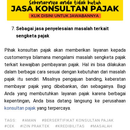
Sebagai jasa penyelesaian masalah terkait
sengketa pajak
Pihak konsultan pajak akan memberikan layanan kepada
customernya bilamana mengalami masalah sengketa pajak
terkait kewajiban pembayaran pajak. Hal ini bisa dilakukan
dalam berbagai cara sesuai dengan kebutuhan dari masalah
pajak itu sendiri. Misalnya pengajuan banding, keberatan
membayar pajak yang dibebankan, dan sebagainya. Bagi
Anda yang membutuhkan layanan pajak karena berbagai
kepentingan, Anda bisa datang langsung ke perusahaan
konsultan pajak
yang terpercaya.
TAGS:
#AMAN
#BERSERTIFIKAT KONSULTAN PAJAK
#CEK
#IZIN PRAKTEK
#KREDIBILITAS
#MASALAH