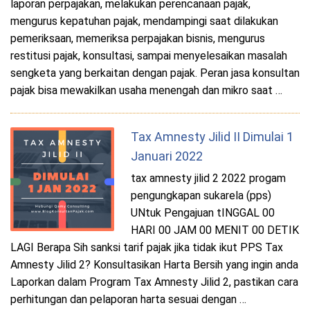
laporan perpajakan, melakukan perencanaan pajak,
mengurus kepatuhan pajak, mendampingi saat dilakukan
pemeriksaan, memeriksa perpajakan bisnis, mengurus
restitusi pajak, konsultasi, sampai menyelesaikan masalah
sengketa yang berkaitan dengan pajak. Peran jasa konsultan
pajak bisa mewakilkan usaha menengah dan mikro saat …
Tax Amnesty Jilid II Dimulai 1
Januari 2022
tax amnesty jilid 2 2022 progam
pengungkapan sukarela (pps)
UNtuk Pengajuan tINGGAL 00
HARI 00 JAM 00 MENIT 00 DETIK
LAGI Berapa Sih sanksi tarif pajak jika tidak ikut PPS Tax
Amnesty Jilid 2? Konsultasikan Harta Bersih yang ingin anda
Laporkan dalam Program Tax Amnesty Jilid 2, pastikan cara
perhitungan dan pelaporan harta sesuai dengan …