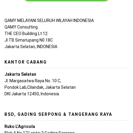
QAMY MELAYANI SELURUH WILAYAH INDONESIA
QAMY Consulting
THE CEO Building Lt.12
Jl TB Simatupang N0 18C
Jakarta Selatan, INDONESIA
KANTOR CABANG
Jakarta Selatan
Jl. Margasatwa Raya No. 10 C,
Pondok Lab,Cilandak, Jakarta Selatan
DKI Jakarta 12450, Indonesia
BSD, GADING SERPONG & TANGERANG RAYA
Ruko L’Agricola