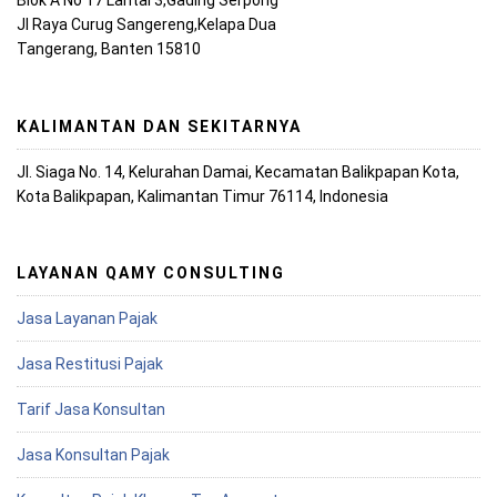
Blok A No 17 Lantai 3,Gading Serpong
Jl Raya Curug Sangereng,Kelapa Dua
Tangerang, Banten 15810
KALIMANTAN DAN SEKITARNYA
Jl. Siaga No. 14, Kelurahan Damai, Kecamatan Balikpapan Kota,
Kota Balikpapan, Kalimantan Timur 76114, Indonesia
LAYANAN QAMY CONSULTING
Jasa Layanan Pajak
Jasa Restitusi Pajak
Tarif Jasa Konsultan
Jasa Konsultan Pajak