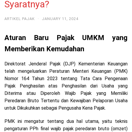
Syaratnya?
ARTIKEL PAJAK
·
JANUARY 11, 2024
Aturan Baru Pajak UMKM yang
Memberikan Kemudahan
Direktorat Jenderal Pajak (DJP) Kementerian Keuangan
telah mengeluarkan Peraturan Menteri Keuangan (PMK)
Nomor 164 Tahun 2023 tentang Tata Cara Pengenaan
Pajak Penghasilan atas Penghasilan dari Usaha yang
Diterima atau Diperoleh Wajib Pajak yang Memiliki
Peredaran Bruto Tertentu
dan Kewajiban Pelaporan Usaha
untuk Dikukuhkan sebagai Pengusaha Kena Pajak.
PMK ini mengatur tentang dua hal utama, yaitu teknis
pengaturan PPh final wajib pajak peredaran bruto (omzet)