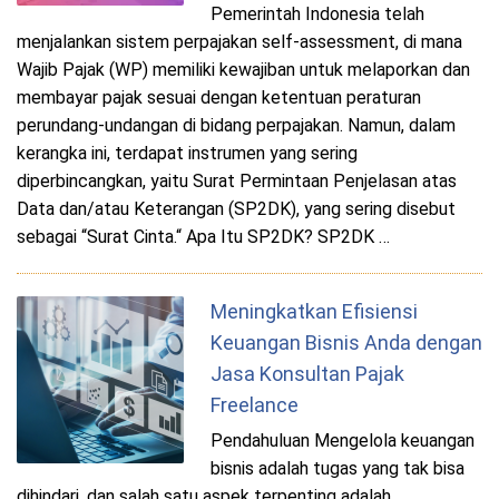
Pemerintah Indonesia telah
menjalankan sistem perpajakan self-assessment, di mana
Wajib Pajak (WP) memiliki kewajiban untuk melaporkan dan
membayar pajak sesuai dengan ketentuan peraturan
perundang-undangan di bidang perpajakan. Namun, dalam
kerangka ini, terdapat instrumen yang sering
diperbincangkan, yaitu Surat Permintaan Penjelasan atas
Data dan/atau Keterangan (SP2DK), yang sering disebut
sebagai “Surat Cinta.“ Apa Itu SP2DK? SP2DK …
Meningkatkan Efisiensi
Keuangan Bisnis Anda dengan
Jasa Konsultan Pajak
Freelance
Pendahuluan Mengelola keuangan
bisnis adalah tugas yang tak bisa
dihindari, dan salah satu aspek terpenting adalah