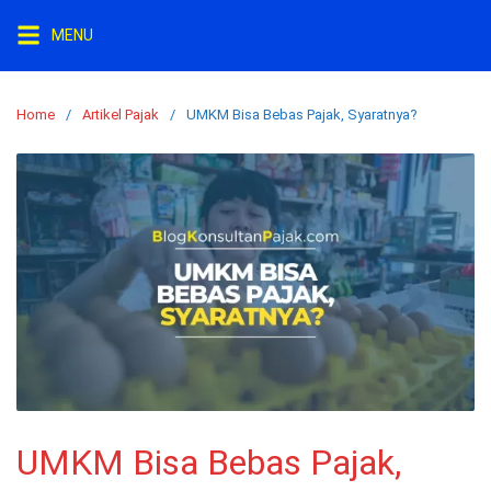
Skip
MENU
to
content
Home
Artikel Pajak
UMKM Bisa Bebas Pajak, Syaratnya?
UMKM Bisa Bebas Pajak,