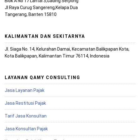
Blok A No 17 Lantai 3,Gading Serpong
Jl Raya Curug Sangereng,Kelapa Dua
Tangerang, Banten 15810
KALIMANTAN DAN SEKITARNYA
Jl. Siaga No. 14, Kelurahan Damai, Kecamatan Balikpapan Kota,
Kota Balikpapan, Kalimantan Timur 76114, Indonesia
LAYANAN QAMY CONSULTING
Jasa Layanan Pajak
Jasa Restitusi Pajak
Tarif Jasa Konsultan
Jasa Konsultan Pajak