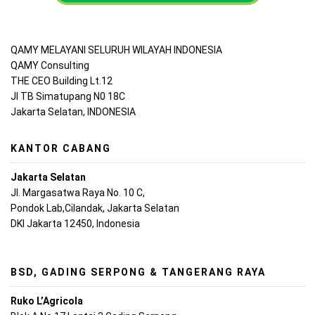
QAMY MELAYANI SELURUH WILAYAH INDONESIA
QAMY Consulting
THE CEO Building Lt.12
Jl TB Simatupang N0 18C
Jakarta Selatan, INDONESIA
KANTOR CABANG
Jakarta Selatan
Jl. Margasatwa Raya No. 10 C,
Pondok Lab,Cilandak, Jakarta Selatan
DKI Jakarta 12450, Indonesia
BSD, GADING SERPONG & TANGERANG RAYA
Ruko L’Agricola