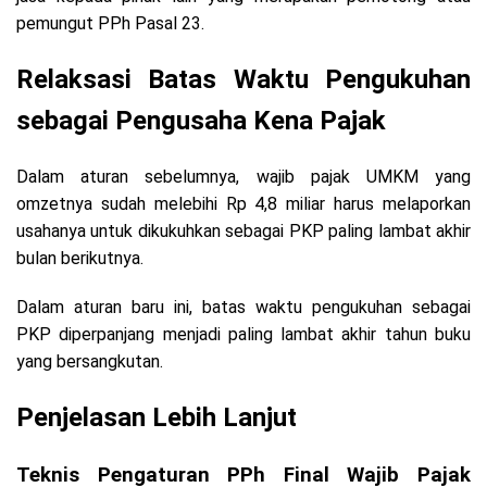
pemungut PPh Pasal 23.
Relaksasi Batas Waktu Pengukuhan
sebagai Pengusaha Kena Pajak
Dalam aturan sebelumnya, wajib pajak UMKM yang
omzetnya sudah melebihi Rp 4,8 miliar harus melaporkan
usahanya untuk dikukuhkan sebagai PKP paling lambat akhir
bulan berikutnya.
Dalam aturan baru ini, batas waktu pengukuhan sebagai
PKP diperpanjang menjadi paling lambat akhir tahun buku
yang bersangkutan.
Penjelasan Lebih Lanjut
Teknis Pengaturan PPh Final Wajib Pajak